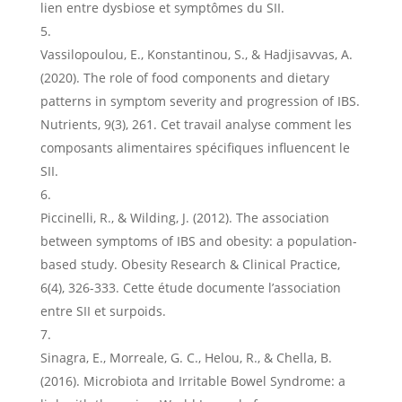
lien entre dysbiose et symptômes du SII.
Vassilopoulou, E., Konstantinou, S., & Hadjisavvas, A.
(2020). The role of food components and dietary
patterns in symptom severity and progression of IBS.
Nutrients, 9(3), 261. Cet travail analyse comment les
composants alimentaires spécifiques influencent le
SII.
Piccinelli, R., & Wilding, J. (2012). The association
between symptoms of IBS and obesity: a population-
based study. Obesity Research & Clinical Practice,
6(4), 326-333. Cette étude documente l’association
entre SII et surpoids.
Sinagra, E., Morreale, G. C., Helou, R., & Chella, B.
(2016). Microbiota and Irritable Bowel Syndrome: a