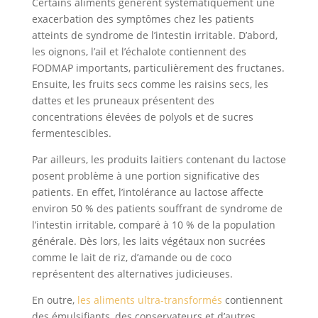
Certains aliments génèrent systématiquement une
exacerbation des symptômes chez les patients
atteints de syndrome de l’intestin irritable. D’abord,
les oignons, l’ail et l’échalote contiennent des
FODMAP importants, particulièrement des fructanes.
Ensuite, les fruits secs comme les raisins secs, les
dattes et les pruneaux présentent des
concentrations élevées de polyols et de sucres
fermentescibles.
Par ailleurs, les produits laitiers contenant du lactose
posent problème à une portion significative des
patients. En effet, l’intolérance au lactose affecte
environ 50 % des patients souffrant de syndrome de
l’intestin irritable, comparé à 10 % de la population
générale. Dès lors, les laits végétaux non sucrées
comme le lait de riz, d’amande ou de coco
représentent des alternatives judicieuses.
En outre,
les aliments ultra-transformés
contiennent
des émulsifiants, des conservateurs et d’autres