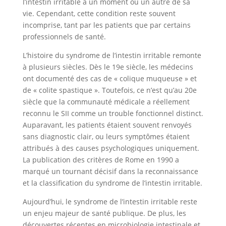
l’intestin irritable à un moment ou un autre de sa
vie. Cependant, cette condition reste souvent
incomprise, tant par les patients que par certains
professionnels de santé.
L’histoire du syndrome de l’intestin irritable remonte
à plusieurs siècles. Dès le 19e siècle, les médecins
ont documenté des cas de « colique muqueuse » et
de « colite spastique ». Toutefois, ce n’est qu’au 20e
siècle que la communauté médicale a réellement
reconnu le SII comme un trouble fonctionnel distinct.
Auparavant, les patients étaient souvent renvoyés
sans diagnostic clair, ou leurs symptômes étaient
attribués à des causes psychologiques uniquement.
La publication des critères de Rome en 1990 a
marqué un tournant décisif dans la reconnaissance
et la classification du syndrome de l’intestin irritable.
Aujourd’hui, le syndrome de l’intestin irritable reste
un enjeu majeur de santé publique. De plus, les
découvertes récentes en microbiologie intestinale et