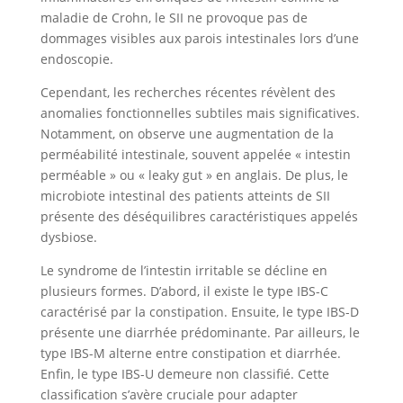
maladie de Crohn, le SII ne provoque pas de
dommages visibles aux parois intestinales lors d’une
endoscopie.
Cependant, les recherches récentes révèlent des
anomalies fonctionnelles subtiles mais significatives.
Notamment, on observe une augmentation de la
perméabilité intestinale, souvent appelée « intestin
perméable » ou « leaky gut » en anglais. De plus, le
microbiote intestinal des patients atteints de SII
présente des déséquilibres caractéristiques appelés
dysbiose.
Le syndrome de l’intestin irritable se décline en
plusieurs formes. D’abord, il existe le type IBS-C
caractérisé par la constipation. Ensuite, le type IBS-D
présente une diarrhée prédominante. Par ailleurs, le
type IBS-M alterne entre constipation et diarrhée.
Enfin, le type IBS-U demeure non classifié. Cette
classification s’avère cruciale pour adapter