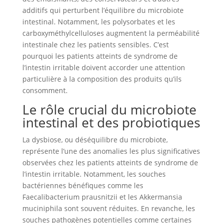
additifs qui perturbent l’équilibre du microbiote
intestinal. Notamment, les polysorbates et les
carboxyméthylcelluloses augmentent la perméabilité
intestinale chez les patients sensibles. C’est
pourquoi les patients atteints de syndrome de
l’intestin irritable doivent accorder une attention
particulière à la composition des produits qu’ils
consomment.
Le rôle crucial du microbiote
intestinal et des probiotiques
La dysbiose, ou déséquilibre du microbiote,
représente l’une des anomalies les plus significatives
observées chez les patients atteints de syndrome de
l’intestin irritable. Notamment, les souches
bactériennes bénéfiques comme les
Faecalibacterium prausnitzii et les Akkermansia
muciniphila sont souvent réduites. En revanche, les
souches pathogènes potentielles comme certaines