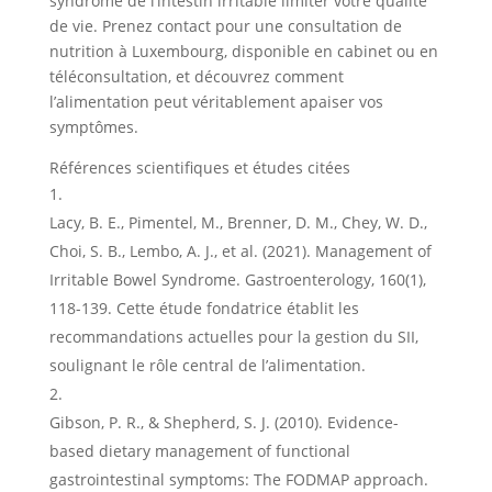
syndrome de l’intestin irritable limiter votre qualité
de vie. Prenez contact pour une consultation de
nutrition à Luxembourg, disponible en cabinet ou en
téléconsultation, et découvrez comment
l’alimentation peut véritablement apaiser vos
symptômes.
Références scientifiques et études citées
Lacy, B. E., Pimentel, M., Brenner, D. M., Chey, W. D.,
Choi, S. B., Lembo, A. J., et al. (2021). Management of
Irritable Bowel Syndrome. Gastroenterology, 160(1),
118-139. Cette étude fondatrice établit les
recommandations actuelles pour la gestion du SII,
soulignant le rôle central de l’alimentation.
Gibson, P. R., & Shepherd, S. J. (2010). Evidence-
based dietary management of functional
gastrointestinal symptoms: The FODMAP approach.