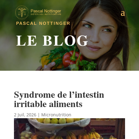
PASCAL NOTTINGER
LE BLOG
Syndrome de l’intestin
irritable aliments
2 Juil, 2026
|
Micronutrition