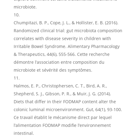
microbiote.
Chumpitazi, B. P., Cope, J. L., & Hollister, E. B. (2016).
Randomized clinical trial: gut microbiota composition
correlates with disease severity in children with
Irritable Bowel Syndrome. Alimentary Pharmacology
& Therapeutics, 44(6), 555-566. Cette recherche
démontre l’association entre composition du
microbiote et sévérité des symptômes.
Halmos, E. P., Christophersen, C. T., Bird, A. R.,
Shepherd, S. J., Gibson, P. R., & Muir, J. G. (2014).
Diets that differ in their FODMAP content alter the
colonic luminal microenvironment. Gut, 64(1), 93-100.
Ce travail établit le mécanisme direct par lequel
l’alimentation FODMAP modifie l’environnement
intestinal.