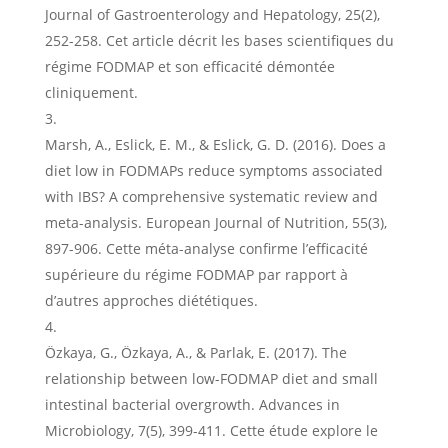
Journal of Gastroenterology and Hepatology, 25(2),
252-258. Cet article décrit les bases scientifiques du
régime FODMAP et son efficacité démontée
cliniquement.
Marsh, A., Eslick, E. M., & Eslick, G. D. (2016). Does a
diet low in FODMAPs reduce symptoms associated
with IBS? A comprehensive systematic review and
meta-analysis. European Journal of Nutrition, 55(3),
897-906. Cette méta-analyse confirme l’efficacité
supérieure du régime FODMAP par rapport à
d’autres approches diététiques.
Özkaya, G., Özkaya, A., & Parlak, E. (2017). The
relationship between low-FODMAP diet and small
intestinal bacterial overgrowth. Advances in
Microbiology, 7(5), 399-411. Cette étude explore le