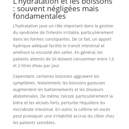
L’hydratation et les boissons
: souvent négligées mais
fondamentales
L’hydratation joue un rôle important dans la gestion
du syndrome de l’intestin irritable, particulièrement
dans les formes constipantes. De ce fait, un apport
hydrique adéquat facilite le transit intestinal et
améliore la viscosité des selles. En général, les
patients atteints de SII doivent consommer entre 1,5
et 2 litres d’eau par jour.
Cependant, certaines boissons aggravent les
symptômes. Notamment, les boissons gazeuses
augmentent les ballonnements et les douleurs
abdominales. De même, l’alcool, particulièrement la
bière et les alcools forts, perturbe l’équilibre du
microbiote intestinal. En outre, la caféine en excès
peut provoquer une irritabilité accrue du côlon chez
les patients sensibles.