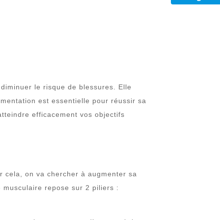
iminuer le risque de blessures. Elle
limentation est essentielle pour réussir sa
eindre efficacement vos objectifs
our cela, on va chercher à augmenter sa
musculaire repose sur 2 piliers :