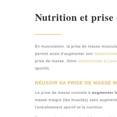
Nutrition et prise
En musculation, la prise de masse musculai
permet aussi d’augmenter son
métabolism
prise de masse. Votre
nutritionniste à Lu
sportifs.
RÉUSSIR SA PRISE DE MASSE 
La prise de masse consiste à
augmenter l
masse maigre (les muscles) sans augmenter
l’entraînement sportif et la nutrition.