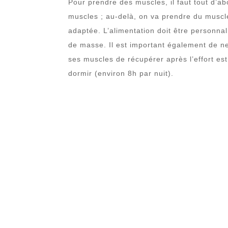
Pour prendre des muscles, il faut tout d’a
muscles ; au-delà, on va prendre du muscle
adaptée. L’alimentation doit être personna
de masse. Il est important également de ne
ses muscles de récupérer après l’effort est
dormir (environ 8h par nuit).