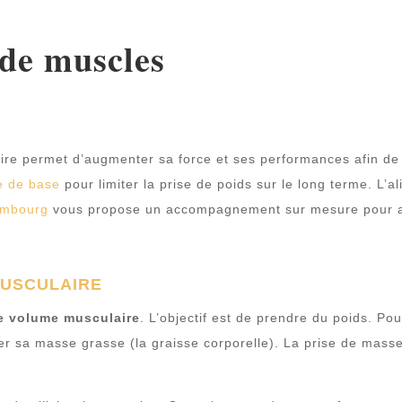
 de muscles
re permet d’augmenter sa force et ses performances afin de d
e de base
pour limiter la prise de poids sur le long terme. L’a
xembourg
vous propose un accompagnement sur mesure pour att
MUSCULAIRE
e volume musculaire
. L’objectif est de prendre du poids. P
 sa masse grasse (la graisse corporelle). La prise de masse 