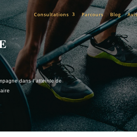
Consultations
Parcours
Blog
Avi
E
ompagne dans l’atteinte de
aire