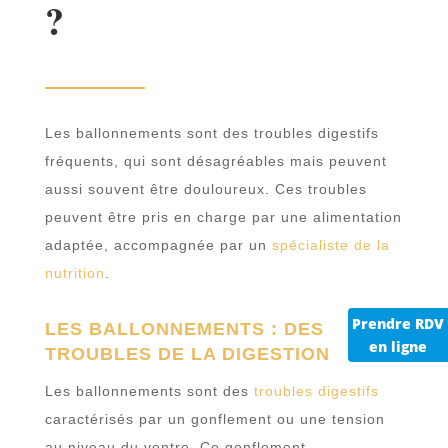
?
Les ballonnements sont des troubles digestifs
fréquents, qui sont désagréables mais peuvent
aussi souvent être douloureux. Ces troubles
peuvent être pris en charge par une alimentation
adaptée, accompagnée par un
spécialiste de la
nutrition
.
Prendre RDV
LES BALLONNEMENTS : DES
en ligne
TROUBLES DE LA DIGESTION
Les ballonnements sont des
troubles digestifs
caractérisés par un gonflement ou une tension
au niveau du ventre. Ce gonflement