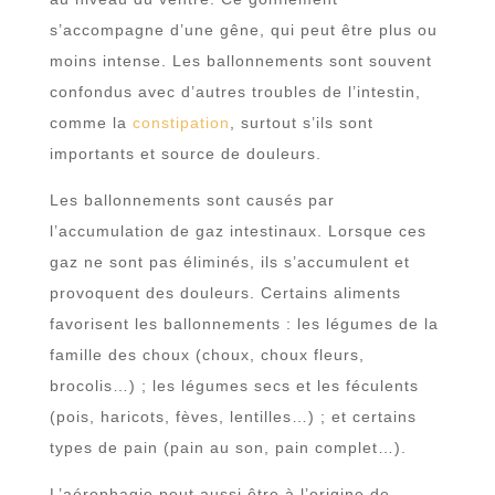
s’accompagne d’une gêne, qui peut être plus ou
moins intense. Les ballonnements sont souvent
confondus avec d’autres troubles de l’intestin,
comme la
constipation
, surtout s’ils sont
importants et source de douleurs.
Les ballonnements sont causés par
l’accumulation de gaz intestinaux. Lorsque ces
gaz ne sont pas éliminés, ils s’accumulent et
provoquent des douleurs. Certains aliments
favorisent les ballonnements : les légumes de la
famille des choux (choux, choux fleurs,
brocolis…) ; les légumes secs et les féculents
(pois, haricots, fèves, lentilles…) ; et certains
types de pain (pain au son, pain complet…).
L’aérophagie peut aussi être à l’origine de