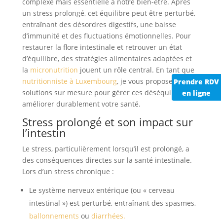
complexe mais essentielle à notre bien-être. Après
un stress prolongé, cet équilibre peut être perturbé,
entraînant des désordres digestifs, une baisse
d’immunité et des fluctuations émotionnelles. Pour
restaurer la flore intestinale et retrouver un état
d’équilibre, des stratégies alimentaires adaptées et
la
micronutrition
jouent un rôle central. En tant que
nutritionniste à Luxembourg
, je vous propose des
Prendre RDV
solutions sur mesure pour gérer ces déséquilibres et
en ligne
améliorer durablement votre santé.
Stress prolongé et son impact sur
l’intestin
Le stress, particulièrement lorsqu’il est prolongé, a
des conséquences directes sur la santé intestinale.
Lors d’un stress chronique :
Le système nerveux entérique (ou « cerveau
intestinal ») est perturbé, entraînant des spasmes,
ballonnements
ou
diarrhées.