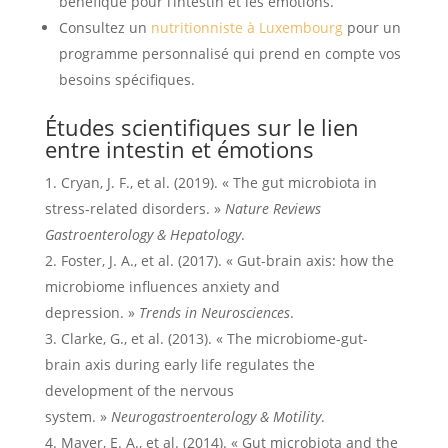
bénéfique pour l’intestin et les émotions.
Consultez un
nutritionniste à Luxembourg
pour un
programme personnalisé qui prend en compte vos
besoins spécifiques.
Études scientifiques sur le lien
entre intestin et émotions
Cryan, J. F., et al. (2019). « The gut microbiota in
stress-related disorders. »
Nature Reviews
Gastroenterology & Hepatology
.
Foster, J. A., et al. (2017). « Gut-brain axis: how the
microbiome influences anxiety and
depression. »
Trends in Neurosciences
.
Clarke, G., et al. (2013). « The microbiome-gut-
brain axis during early life regulates the
development of the nervous
system. »
Neurogastroenterology & Motility
.
Mayer, E. A., et al. (2014). « Gut microbiota and the