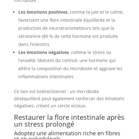
microbiote :
Les émotions positives
, comme la joie et le calme,
favorisent une flore intestinale équilibrée et la
production de neurotransmetteurs tels que la
sérotonine (80 % de cette hormone est produite
dans l’intestin).
Les émotions négatives
, comme le stress ou
l’anxiété, libèrent du cortisol, une hormone qui
altère la composition du microbiote et aggrave les
inflammations intestinales.
Ce lien est bidirectionnel : un microbiote
déséquilibré peut également renforcer des émotions
négatives, créant un cercle vicieux.
Restaurer la flore intestinale après
un stress prolongé
Adoptez une alimentation riche en fibres
et en polyphénols