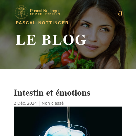
PASCAL NOTTINGER
LE BLOG
Intestin et émotions
2 Déc, 2024
|
Non classé