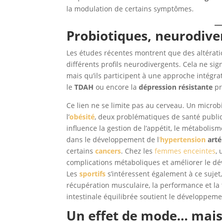
la modulation de certains symptômes.
Probiotiques, neurodive
Les études récentes montrent que des altérati
différents profils neurodivergents. Cela ne sig
mais qu’ils participent à une approche intégrat
le
TDAH
ou encore la
dépression résistante
pr
Ce lien ne se limite pas au cerveau. Un microb
l’
obésité
, deux problématiques de santé publi
influence la gestion de l’appétit, le métabolis
dans le développement de l
’
hypertension
arté
certains
cancers
. Chez les
femmes enceintes
,
complications métaboliques et améliorer le d
Les
sportifs
s’intéressent également à ce sujet
récupération musculaire, la performance et la to
intestinale équilibrée soutient le développeme
Un effet de mode… mais 