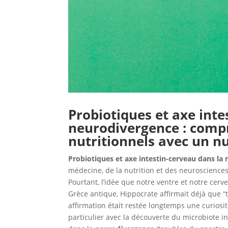
Probiotiques et axe inte
neurodivergence : comp
nutritionnels avec un n
Probiotiques et axe intestin-cerveau dans la
médecine, de la nutrition et des neurosciences
Pourtant, l’idée que notre ventre et notre cerv
Grèce antique, Hippocrate affirmait déjà que “
affirmation était restée longtemps une curiosi
particulier avec la découverte du microbiote i