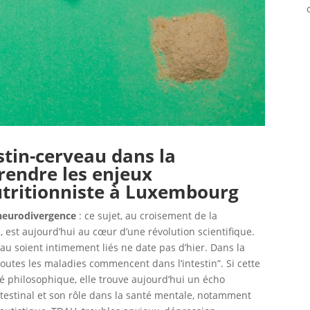
stin-cerveau dans la
rendre les enjeux
utritionniste à Luxembourg
 neurodivergence
: ce sujet, au croisement de la
, est aujourd’hui au cœur d’une révolution scientifique.
eau soient intimement liés ne date pas d’hier. Dans la
toutes les maladies commencent dans l’intestin”. Si cette
té philosophique, elle trouve aujourd’hui un écho
ntestinal et son rôle dans la santé mentale, notamment