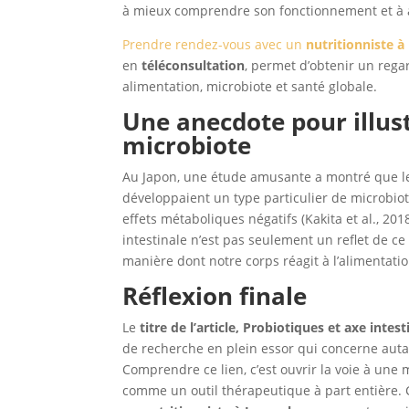
à mieux comprendre son fonctionnement et à 
Prendre rendez-vous avec un
nutritionniste 
en
téléconsultation
, permet d’obtenir un regar
alimentation, microbiote et santé globale.
Une anecdote pour illus
microbiote
Au Japon, une étude amusante a montré que les
développaient un type particulier de microbiote
effets métaboliques négatifs (Kakita et al., 201
intestinale n’est pas seulement un reflet de 
manière dont notre corps réagit à l’alimentatio
Réflexion finale
Le
titre de l’article, Probiotiques et axe int
de recherche en plein essor qui concerne auta
Comprendre ce lien, c’est ouvrir la voie à une
comme un outil thérapeutique à part entière. 