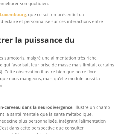
améliorer son quotidien.
à Luxembourg
,
que ce soit en présentiel ou
d éclairé et personnalisé sur ces interactions entre
trer la puissance du
 sumotoris, malgré une alimentation très riche,
 qui favorisait leur prise de masse mais limitait certains
8). Cette observation illustre bien que notre flore
ce que nous mangeons, mais qu’elle module aussi la
n.
estin-cerveau dans la neurodivergence
, illustre un champ
nt la santé mentale que la santé métabolique.
 médecine plus personnalisée, intégrant l’alimentation
C’est dans cette perspective que consulter