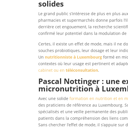
solides
Le grand public s’intéresse de plus en plus au
pharmacies et supermarchés donne parfois l’ill
derrière cet engouement, la recherche scientif
confirmé leur potentiel dans la modulation de l
Certes, il existe un effet de mode, mais il ne 
souches probiotiques, leur dosage et leur indi
Un
nutritionniste à Luxembourg
formé en mi
contextes où leur usage est pertinent et adapt
cabinet ou en
téléconsultation
.
Pascal Nottinger : une e
micronutrition à Luxe
Avec une solide
formation en nutrition et en m
des praticiens de référence au Luxembourg. S
spécialisés et une veille permanente des publi
patients dans la compréhension des liens comp
Sans chercher l’effet de mode, il s’appuie sur