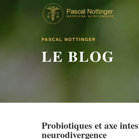
PASCAL NOTTINGER
LE BLOG
Probiotiques et axe inte
neurodivergence