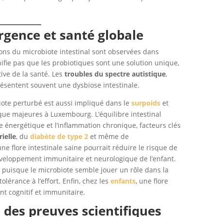
rgence et santé globale
ons du microbiote intestinal sont observées dans
nifie pas que les probiotiques sont une solution unique,
ive de la santé. Les
troubles du spectre autistique
,
ésentent souvent une dysbiose intestinale.
iote perturbé est aussi impliqué dans le
surpoids
et
que majeures à Luxembourg. L’équilibre intestinal
me énergétique et l’inflammation chronique, facteurs clés
rielle
, du
diabète de type 2
et même de
 une flore intestinale saine pourrait réduire le risque de
éveloppement immunitaire et neurologique de l’enfant.
, puisque le microbiote semble jouer un rôle dans la
lérance à l’effort. Enfin, chez les
enfants
, une flore
nt cognitif et immunitaire.
des preuves scientifiques