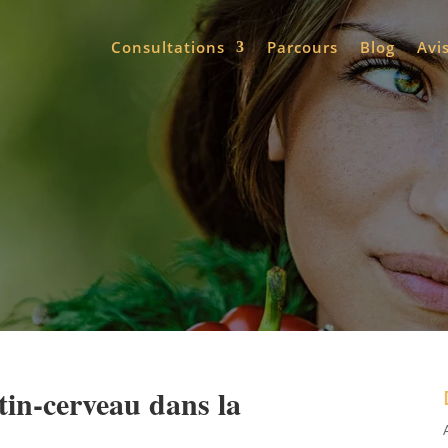
Consultations
Parcours
Blog
Avi
stin-cerveau dans la