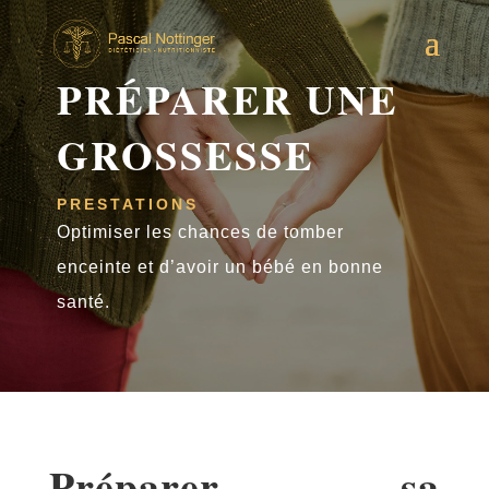
PRÉPARER UNE
GROSSESSE
PRESTATIONS
Optimiser les chances de tomber
enceinte et d’avoir un bébé en bonne
santé.
Préparer sa