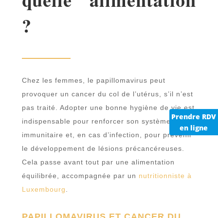
?
Chez les femmes, le papillomavirus peut
provoquer un cancer du col de l’utérus, s’il n’est
pas traité. Adopter une bonne hygiène de vie est
Prendre RDV
indispensable pour renforcer son système
en ligne
immunitaire et, en cas d’infection, pour prévenir
le développement de lésions précancéreuses.
Cela passe avant tout par une alimentation
équilibrée, accompagnée par un
nutritionniste à
Luxembourg
.
PAPILLOMAVIRUS ET CANCER DU