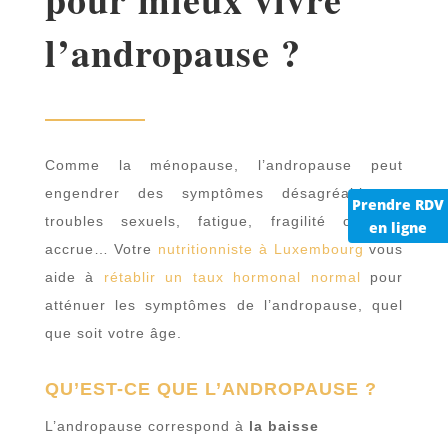
l’andropause ?
Comme la ménopause, l’andropause peut
engendrer des symptômes désagréables :
Prendre RDV
troubles sexuels, fatigue, fragilité osseuse
en ligne
accrue… Votre
nutritionniste à Luxembourg
vous
aide à
rétablir un taux hormonal normal
pour
atténuer les symptômes de l’andropause, quel
que soit votre âge.
QU’EST-CE QUE L’ANDROPAUSE ?
L’andropause correspond à
la baisse