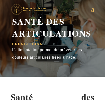
SANTÉ DES
ARTICULATIONS
PRESTATIONS
L’alimentation permet de prévenir les
douleurs articulaires liées à l’âge.
Santé des