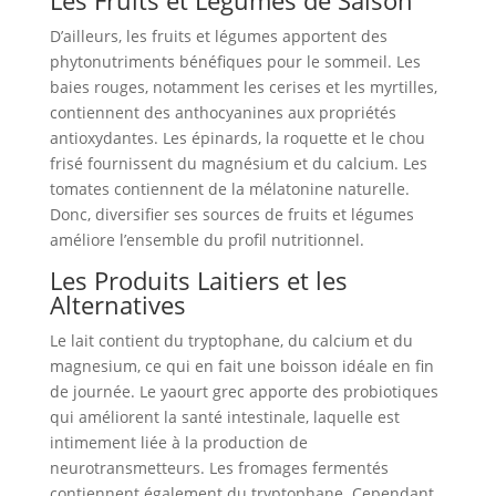
Les Fruits et Légumes de Saison
D’ailleurs, les fruits et légumes apportent des
phytonutriments bénéfiques pour le sommeil. Les
baies rouges, notamment les cerises et les myrtilles,
contiennent des anthocyanines aux propriétés
antioxydantes. Les épinards, la roquette et le chou
frisé fournissent du magnésium et du calcium. Les
tomates contiennent de la mélatonine naturelle.
Donc, diversifier ses sources de fruits et légumes
améliore l’ensemble du profil nutritionnel.
Les Produits Laitiers et les
Alternatives
Le lait contient du tryptophane, du calcium et du
magnesium, ce qui en fait une boisson idéale en fin
de journée. Le yaourt grec apporte des probiotiques
qui améliorent la santé intestinale, laquelle est
intimement liée à la production de
neurotransmetteurs. Les fromages fermentés
contiennent également du tryptophane. Cependant,