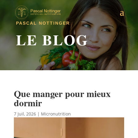
PASCAL NOTTINGER
LE BLOG
Que manger pour mieux
dormir
7 Juil, 2026
|
Micronutrition