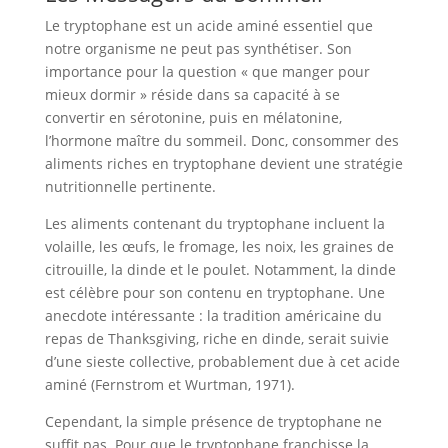
Le tryptophane est un acide aminé essentiel que
notre organisme ne peut pas synthétiser. Son
importance pour la question « que manger pour
mieux dormir » réside dans sa capacité à se
convertir en sérotonine, puis en mélatonine,
l’hormone maître du sommeil. Donc, consommer des
aliments riches en tryptophane devient une stratégie
nutritionnelle pertinente.
Les aliments contenant du tryptophane incluent la
volaille, les œufs, le fromage, les noix, les graines de
citrouille, la dinde et le poulet. Notamment, la dinde
est célèbre pour son contenu en tryptophane. Une
anecdote intéressante : la tradition américaine du
repas de Thanksgiving, riche en dinde, serait suivie
d’une sieste collective, probablement due à cet acide
aminé (Fernstrom et Wurtman, 1971).
Cependant, la simple présence de tryptophane ne
suffit pas. Pour que le tryptophane franchisse la