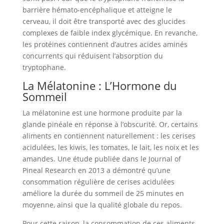
barrière hémato-encéphalique et atteigne le
cerveau, il doit être transporté avec des glucides
complexes de faible index glycémique. En revanche,
les protéines contiennent d’autres acides aminés
concurrents qui réduisent l’absorption du
tryptophane.
La Mélatonine : L’Hormone du
Sommeil
La mélatonine est une hormone produite par la
glande pinéale en réponse à l’obscurité. Or, certains
aliments en contiennent naturellement : les cerises
acidulées, les kiwis, les tomates, le lait, les noix et les
amandes. Une étude publiée dans le Journal of
Pineal Research en 2013 a démontré qu’une
consommation régulière de cerises acidulées
améliore la durée du sommeil de 25 minutes en
moyenne, ainsi que la qualité globale du repos.
Pour cette raison, la consommation de ces aliments