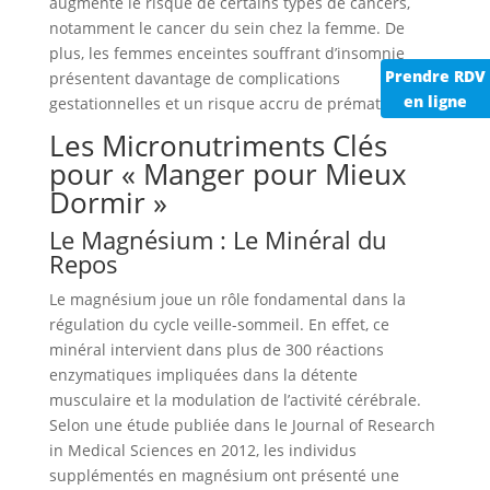
augmente le risque de certains types de cancers,
notamment le cancer du sein chez la femme. De
plus, les femmes enceintes souffrant d’insomnie
Prendre RDV
présentent davantage de complications
en ligne
gestationnelles et un risque accru de prématurité.
Les Micronutriments Clés
pour « Manger pour Mieux
Dormir »
Le Magnésium : Le Minéral du
Repos
Le magnésium joue un rôle fondamental dans la
régulation du cycle veille-sommeil. En effet, ce
minéral intervient dans plus de 300 réactions
enzymatiques impliquées dans la détente
musculaire et la modulation de l’activité cérébrale.
Selon une étude publiée dans le Journal of Research
in Medical Sciences en 2012, les individus
supplémentés en magnésium ont présenté une