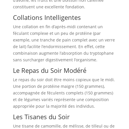
d’avoine, les fruits et une boisson non caféinée
constituent une excellente fondation.
Collations Intelligentes
Une collation en fin d’après-midi contenant un
féculant complexe et un peu de protéine (par
exemple, une tranche de pain complet avec un verre
de lait) facilite l’endormissement. En effet, cette
combinaison augmente l’absorption du tryptophane
sans surcharger digestivement l’organisme.
Le Repas du Soir Modéré
Le repas du soir doit être moins copieux que le midi.
Une portion de protéine maigre (150 grammes),
accompagnée de féculents complets (150 grammes)
et de légumes variés représente une composition
appropriée pour la majorité des individus.
Les Tisanes du Soir
Une tisane de camomille, de mélisse, de tilleul ou de