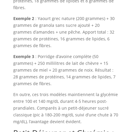
protéines, 18 grammes de lipides et 8 grammes de
fibres.
Exemple 2
: Yaourt grec nature (200 grammes) + 30
grammes de granola sans sucre ajouté + 20
grammes d’amandes + une pêche. Apport total : 32
grammes de protéines, 16 grammes de lipides, 6
grammes de fibres.
Exemple 3
: Porridge d’avoine complète (50
grammes) + 250 millilitres de lait de chèvre + 15
grammes de miel + 20 grammes de noix. Résultat :
28 grammes de protéines, 14 grammes de lipides, 7
grammes de fibres.
En outre, ces trois modèles maintiennent la glycémie
entre 100 et 140 mg/dL durant 4-5 heures post-
prandiales. Comparés à un petit-déjeuner sucré
classique (pic à 180-200 mg/dL suivi d’une chute à 70
mg/dL), l’avantage devient évident.