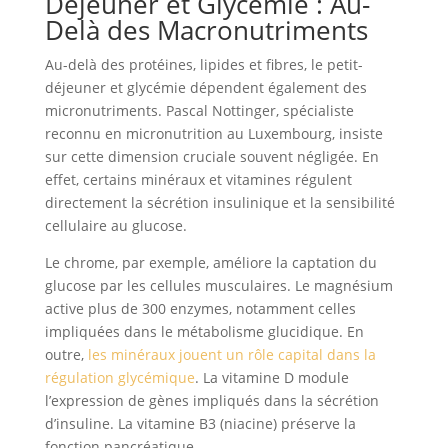
Déjeuner et Glycémie : Au-
Delà des Macronutriments
Au-delà des protéines, lipides et fibres, le petit-
déjeuner et glycémie dépendent également des
micronutriments. Pascal Nottinger, spécialiste
reconnu en micronutrition au Luxembourg, insiste
sur cette dimension cruciale souvent négligée. En
effet, certains minéraux et vitamines régulent
directement la sécrétion insulinique et la sensibilité
cellulaire au glucose.
Le chrome, par exemple, améliore la captation du
glucose par les cellules musculaires. Le magnésium
active plus de 300 enzymes, notamment celles
impliquées dans le métabolisme glucidique. En
outre,
les minéraux jouent un rôle capital dans la
régulation glycémique
. La vitamine D module
l’expression de gènes impliqués dans la sécrétion
d’insuline. La vitamine B3 (niacine) préserve la
fonction pancréatique.