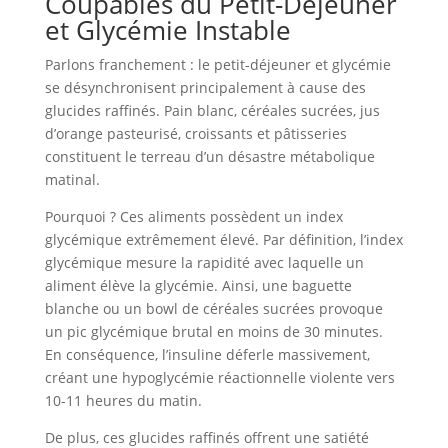
Coupables du Petit-Déjeuner
et Glycémie Instable
Parlons franchement : le petit-déjeuner et glycémie
se désynchronisent principalement à cause des
glucides raffinés. Pain blanc, céréales sucrées, jus
d’orange pasteurisé, croissants et pâtisseries
constituent le terreau d’un désastre métabolique
matinal.
Pourquoi ? Ces aliments possèdent un index
glycémique extrêmement élevé. Par définition, l’index
glycémique mesure la rapidité avec laquelle un
aliment élève la glycémie. Ainsi, une baguette
blanche ou un bowl de céréales sucrées provoque
un pic glycémique brutal en moins de 30 minutes.
En conséquence, l’insuline déferle massivement,
créant une hypoglycémie réactionnelle violente vers
10-11 heures du matin.
De plus, ces glucides raffinés offrent une satiété