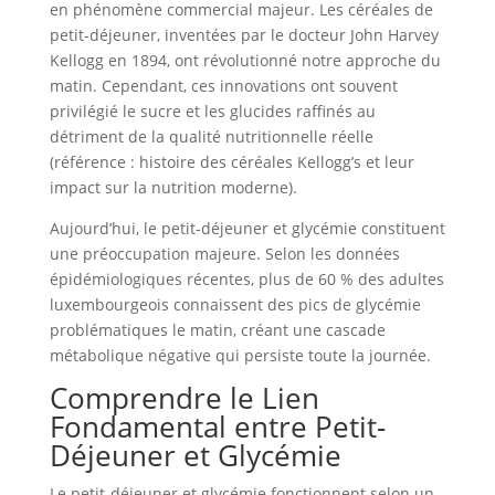
en phénomène commercial majeur. Les céréales de
petit-déjeuner, inventées par le docteur John Harvey
Kellogg en 1894, ont révolutionné notre approche du
matin. Cependant, ces innovations ont souvent
privilégié le sucre et les glucides raffinés au
détriment de la qualité nutritionnelle réelle
(référence : histoire des céréales Kellogg’s et leur
impact sur la nutrition moderne).
Aujourd’hui, le petit-déjeuner et glycémie constituent
une préoccupation majeure. Selon les données
épidémiologiques récentes, plus de 60 % des adultes
luxembourgeois connaissent des pics de glycémie
problématiques le matin, créant une cascade
métabolique négative qui persiste toute la journée.
Comprendre le Lien
Fondamental entre Petit-
Déjeuner et Glycémie
Le petit-déjeuner et glycémie fonctionnent selon un