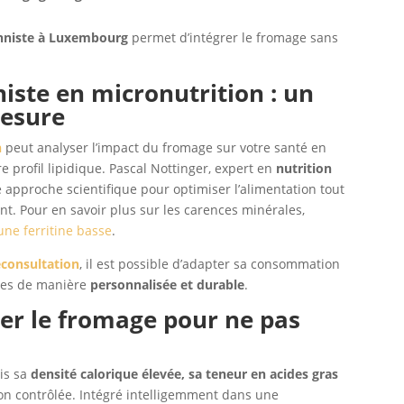
onniste à Luxembourg
permet d’intégrer le fromage sans
niste en micronutrition : un
esure
n
peut analyser l’impact du fromage sur votre santé en
 profil lipidique. Pascal Nottinger, expert en
nutrition
 approche scientifique pour optimiser l’alimentation tout
t. Pour en savoir plus sur les carences minérales,
une ferritine basse
.
éconsultation
, il est possible d’adapter sa consommation
ides de manière
personnalisée et durable
.
êter le fromage pour ne pas
ais sa
densité calorique élevée, sa teneur en acides gras
n contrôlée. Intégré intelligemment dans une