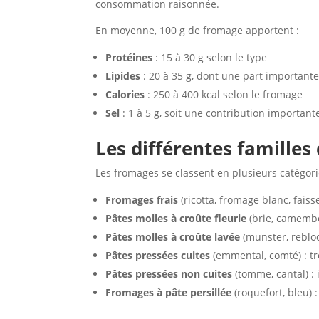
consommation raisonnée.
En moyenne, 100 g de fromage apportent :
Protéines
: 15 à 30 g selon le type
Lipides
: 20 à 35 g, dont une part importante
Calories
: 250 à 400 kcal selon le fromage
Sel
: 1 à 5 g, soit une contribution importan
Les différentes famille
Les fromages se classent en plusieurs catégori
Fromages frais
(ricotta, fromage blanc, faiss
Pâtes molles à croûte fleurie
(brie, camembe
Pâtes molles à croûte lavée
(munster, rebloc
Pâtes pressées cuites
(emmental, comté) : tr
Pâtes pressées non cuites
(tomme, cantal) : 
Fromages à pâte persillée
(roquefort, bleu) :