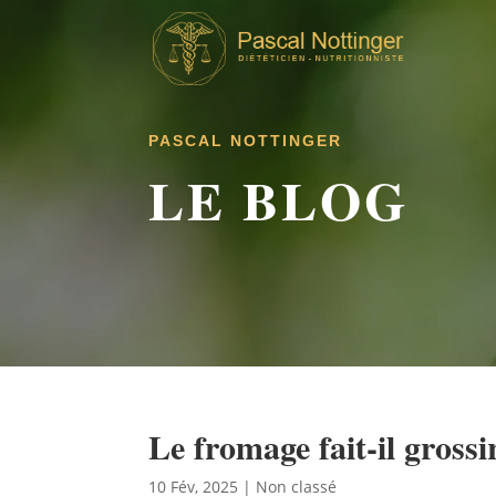
PASCAL NOTTINGER
LE BLOG
Le fromage fait-il grossi
10 Fév, 2025
|
Non classé