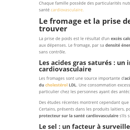
Chaque famille possède des particularités nutri
santé
cardiovasculaire.
Le fromage et la prise de
trouver
La prise de poids est le résultat d’un
excès cal
aux dépenses. Le fromage, par sa
densité éne
sans contrôle.
Les acides gras saturés : un 
cardiovasculaire
Les fromages sont une source importante d’
ac
du
cholestérol
LDL
. Une consommation excess
particulier chez les personnes ayant des anté
Des études récentes montrent cependant que to
Certains, présents dans les produits laitiers, p
protecteur sur la santé cardiovasculaire
s’ils
Le sel : un facteur à surveill