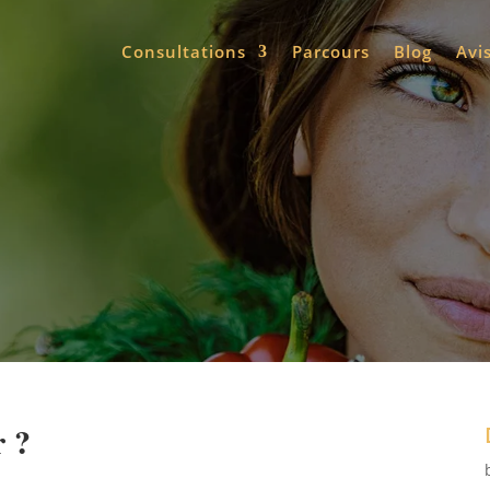
Consultations
Parcours
Blog
Avi
r ?