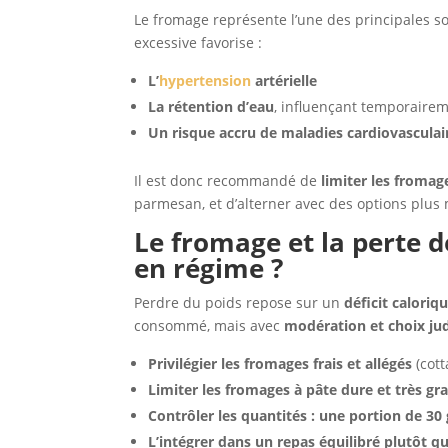
Le fromage représente l’une des principales 
excessive favorise :
L’
hypertension
artérielle
La rétention d’eau
, influençant temporairem
Un risque accru de maladies cardiovasculai
Il est donc recommandé de
limiter les fromage
parmesan, et d’alterner avec des options plus
Le fromage et la perte 
en régime ?
Perdre du poids repose sur un
déficit caloriq
consommé, mais avec
modération et choix ju
Privilégier les fromages frais et allégés
(cott
Limiter les fromages à pâte dure et très gr
Contrôler les quantités : une portion de 30 
L’intégrer dans un repas équilibré plutôt qu