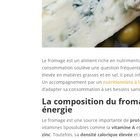
Le fromage est un aliment riche en nutriments,
consommation soulève une question fréquent
élevée en matières grasses et en sel, il peut i
Un accompagnement par un
nutritionniste 
d’adapter sa consommation à ses besoins san
La composition du froma
énergie
Le fromage est une source importante de
prot
vitamines liposolubles comme la
vitamine A
et
zinc
. Toutefois, sa
densité calorique élevée
et