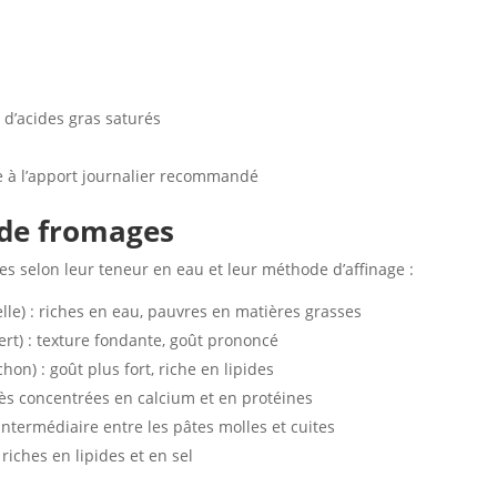
 d’acides gras saturés
te à l’apport journalier recommandé
s de fromages
es selon leur teneur en eau et leur méthode d’affinage :
elle) : riches en eau, pauvres en matières grasses
rt) : texture fondante, goût prononcé
hon) : goût plus fort, riche en lipides
ès concentrées en calcium et en protéines
intermédiaire entre les pâtes molles et cuites
 riches en lipides et en sel