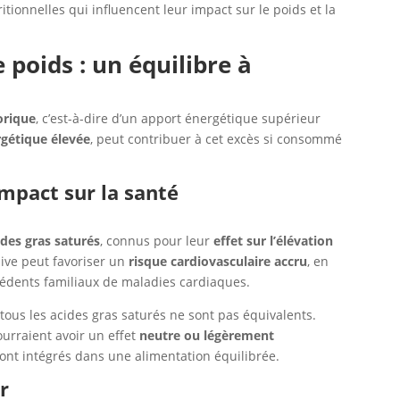
tionnelles qui influencent leur impact sur le poids et la
 poids : un équilibre à
orique
, c’est-à-dire d’un apport énergétique supérieur
rgétique élevée
, peut contribuer à cet excès si consommé
impact sur la santé
ides gras saturés
, connus pour leur
effet sur l’élévation
ive peut favoriser un
risque cardiovasculaire accru
, en
cédents familiaux de maladies cardiaques.
us les acides gras saturés ne sont pas équivalents.
ourraient avoir un effet
neutre ou légèrement
 sont intégrés dans une alimentation équilibrée.
er