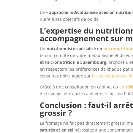
Une
approche individualisée avec un nutriti
nuire à ses objectifs de poids.
L’expertise du nutrition
accompagnement sur m
Un
nutritionniste spécialisé en
micronutritio
tenant compte de votre métabolisme et de votre
et micronutrition à Luxembourg
, propose une
en respectant les préférences de chaque patien
consultez notre guide sur
les conséquences d’
Grâce à une consultation en cabinet ou
en
tél
de fromage et d’autres aliments riches en lip
Conclusion : faut-il arr
grossir ?
Le fromage ne fait pas directement grossir, m
saturés et en sel
nécessitent une consommatio