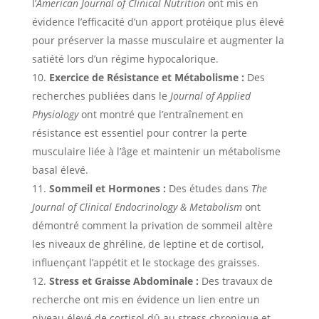
l’
American Journal of Clinical Nutrition
ont mis en
évidence l’efficacité d’un apport protéique plus élevé
pour préserver la masse musculaire et augmenter la
satiété lors d’un régime hypocalorique.
Exercice de Résistance et Métabolisme :
Des
recherches publiées dans le
Journal of Applied
Physiology
ont montré que l’entraînement en
résistance est essentiel pour contrer la perte
musculaire liée à l’âge et maintenir un métabolisme
basal élevé.
Sommeil et Hormones :
Des études dans
The
Journal of Clinical Endocrinology & Metabolism
ont
démontré comment la privation de sommeil altère
les niveaux de ghréline, de leptine et de cortisol,
influençant l’appétit et le stockage des graisses.
Stress et Graisse Abdominale :
Des travaux de
recherche ont mis en évidence un lien entre un
niveau élevé de cortisol dû au stress chronique et