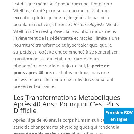
est dit que même à l’époque romaine, l’empereur
Vitellius, réputé pour son embonpoint, était une
exception plutôt qu’une règle générale parmi la
population active (référence :
Histoire Auguste
, Vie de
Vitellius). Ce n’est qu’avec la révolution industrielle,
l’avènement de la sédentarité et l’accès illimité à une
nourriture transformée et hypercalorique, que le
surpoids et l’obésité ont commencé à se généraliser,
transformant ce qui était une rareté en un
phénomène de société. Aujourd’hui, la
perte de
poids après 40 ans
n’est plus un luxe, mais une
nécessité pour de nombreux individus souhaitant
préserver leur santé.
Les Transformations Métaboliques
Après 40 Ans : Pourquoi C’est Plus
Difficile
Prendre RDV
en ligne
Après l’âge de 40 ans, le corps humain subit une
série de changements physiologiques qui rendent la
perte de poids après 40 ans
plus ardue. Ces