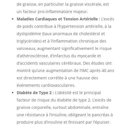
de graisse, en particulier la graisse viscérale, est
un facteur pro-inflammatoire majeur.
Maladies Cardiaques et Tension Artérielle :
L’excès
de poids contribue à l’hypertension artérielle, à la
dyslipidémie (taux anormaux de cholestérol et
triglycérides) et à l’inflammation chronique des
vaisseaux, augmentant significativement le risque
d’athérosclérose, d’infarctus du myocarde et
d’accidents vasculaires cérébraux. Des études ont
montré qu’une augmentation de l’IMC après 40 ans
est directement corrélée à une hausse des
événements cardiovasculaires.
Diabète de Type 2 :
L’obésité est le principal
facteur de risque du diabète de type 2. L’excès de
graisse corporelle, surtout abdominale, entraîne
une résistance à l’insuline, obligeant le pancréas à
produire plus d’insuline et finissant par l’épuiser.