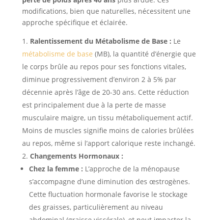
modifications, bien que naturelles, nécessitent une
approche spécifique et éclairée.
Ralentissement du Métabolisme de Base :
Le
métabolisme de base
(MB), la quantité d’énergie que
le corps brûle au repos pour ses fonctions vitales,
diminue progressivement d’environ 2 à 5% par
décennie après l’âge de 20-30 ans. Cette réduction
est principalement due à la perte de masse
musculaire maigre, un tissu métaboliquement actif.
Moins de muscles signifie moins de calories brûlées
au repos, même si l’apport calorique reste inchangé.
Changements Hormonaux :
Chez la femme :
L’approche de la ménopause
s’accompagne d’une diminution des œstrogènes.
Cette fluctuation hormonale favorise le stockage
des graisses, particulièrement au niveau
abdominal (graisse viscérale), et peut impacter la