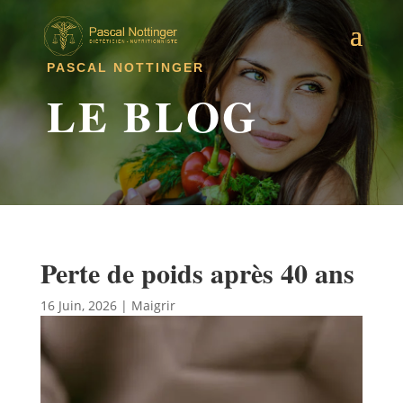
PASCAL NOTTINGER
LE BLOG
Perte de poids après 40 ans
16 Juin, 2026
|
Maigrir