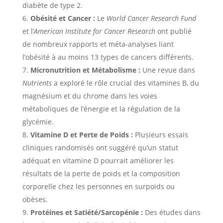
diabète de type 2.
Obésité et Cancer :
Le
World Cancer Research Fund
et l’
American Institute for Cancer Research
ont publié
de nombreux rapports et méta-analyses liant
l’obésité à au moins 13 types de cancers différents.
Micronutrition et Métabolisme :
Une revue dans
Nutrients
a exploré le rôle crucial des vitamines B, du
magnésium et du chrome dans les voies
métaboliques de l’énergie et la régulation de la
glycémie.
Vitamine D et Perte de Poids :
Plusieurs essais
cliniques randomisés ont suggéré qu’un statut
adéquat en vitamine D pourrait améliorer les
résultats de la perte de poids et la composition
corporelle chez les personnes en surpoids ou
obèses.
Protéines et Satiété/Sarcopénie :
Des études dans