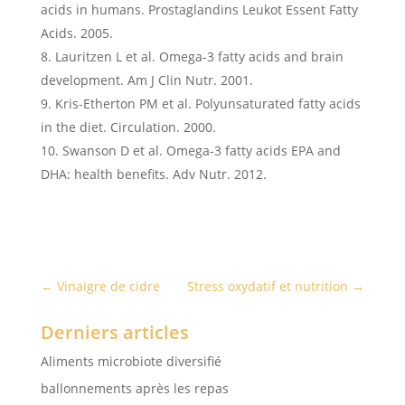
acids in humans. Prostaglandins Leukot Essent Fatty
Acids. 2005.
Lauritzen L et al. Omega-3 fatty acids and brain
development. Am J Clin Nutr. 2001.
Kris-Etherton PM et al. Polyunsaturated fatty acids
in the diet. Circulation. 2000.
Swanson D et al. Omega-3 fatty acids EPA and
DHA: health benefits. Adv Nutr. 2012.
←
Vinaigre de cidre
Stress oxydatif et nutrition
→
Derniers articles
Aliments microbiote diversifié
ballonnements après les repas