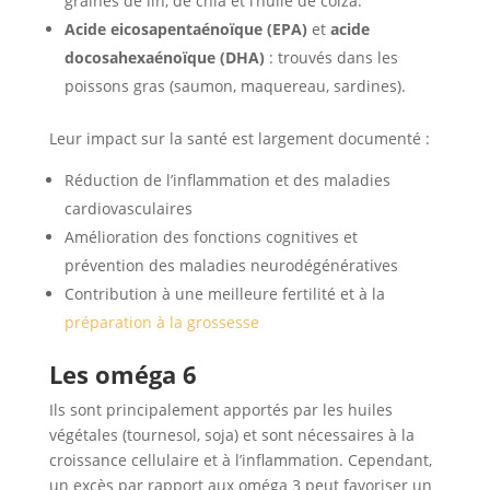
graines de lin, de chia et l’huile de colza.
Acide eicosapentaénoïque (EPA)
et
acide
docosahexaénoïque (DHA)
: trouvés dans les
poissons gras (saumon, maquereau, sardines).
Leur impact sur la santé est largement documenté :
Réduction de l’inflammation et des maladies
cardiovasculaires
Amélioration des fonctions cognitives et
prévention des maladies neurodégénératives
Contribution à une meilleure fertilité et à la
préparation à la grossesse
Les oméga 6
Ils sont principalement apportés par les huiles
végétales (tournesol, soja) et sont nécessaires à la
croissance cellulaire et à l’inflammation. Cependant,
un excès par rapport aux oméga 3 peut favoriser un