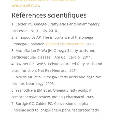
téléconsultation
.
Références scientifiques
Calder PC. Omega-3 fatty acids and inflammatory
processes. Nutrients. 2010.
Simopoulos AP. The importance of the omega-
6/omega-3 balance.
Biomed Pharmacother
. 2002.
Mozaffarian D, Wu JH. Omega-3 fatty acids and
cardiovascular disease. J Am Coll Cardiol. 2011.
Bazinet RP, Layé S. Polyunsaturated fatty acids and
brain function. Nat Rev Neurosci. 2014.
Morris MC et al. Omega-3 fatty acids and cognitive
decline. Neurology. 2005.
Yashodhara BM et al. Omega-3 fatty acids: A
comprehensive review. Indian J Pharmacol. 2009.
Burdge GC, Calder PC. Conversion of alpha-
linolenic acid to longer-chain polyunsaturated fatty