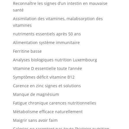
Reconnaître les signes d’un intestin en mauvaise
santé
Assimilation des vitamines, malabsorption des
vitamines
nutriments essentiels après 50 ans
Alimentation système immunitaire
Ferritine basse
Analyses biologiques nutrition Luxembourg
Vitamine D essentielle toute l’année
Symptômes déficit vitamine B12
Carence en zinc signes et solutions
Manque de magnésium
Fatigue chronique carences nutritionnelles
Métabolisme efficace naturellement
Maigrir sans avoir faim
Calories ne racontent pas toute l’histoire nutrition