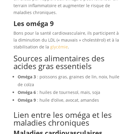
terrain inflammatoire et augmenter le risque de
maladies chroniques.
Les oméga 9
Bons pour la santé cardiovasculaire, ils participent à
la diminution du LDL (« mauvais » cholestérol) et à la
stabilisation de la
glycémie
.
Sources alimentaires des
acides gras essentiels
Oméga 3
: poissons gras, graines de lin, noix, huile
de colza
Oméga 6
: huiles de tournesol, maïs, soja
Oméga 9
: huile d’olive, avocat, amandes
Lien entre les oméga et les
maladies chroniques
Maladies cardiovasculaires