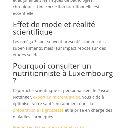
et augmentant les risques de pathologies
chroniques. Une correction nutritionnelle est
essentielle.
Effet de mode et réalité
scientifique
Les oméga 3 sont souvent présentés comme des
super-aliments, mais leur impact repose sur des
études solides.
Pourquoi consulter un
nutritionniste à Luxembourg
?
L’approche scientifique et personnalisée de Pascal
Nottinger,
expert en micronutrition
, vous aide à
optimiser votre santé, notamment dans la
préparation à la grossesse
et la prise en charge des
maladies chroniques.
Prenez rendez-vous
en cabinet ou en