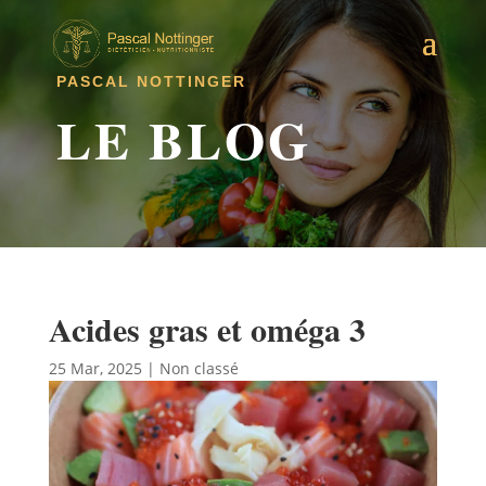
PASCAL NOTTINGER
LE BLOG
Acides gras et oméga 3
25 Mar, 2025
|
Non classé