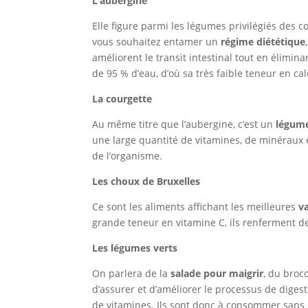
L’aubergine
Elle figure parmi les légumes privilégiés des c
vous souhaitez entamer un
régime diététique
améliorent le transit intestinal tout en élimina
de 95 % d’eau, d’où sa très faible teneur en cal
La courgette
Au même titre que l’aubergine, c’est un
légume
une large quantité de vitamines, de minéraux
de l’organisme.
Les choux de Bruxelles
Ce sont les aliments affichant les meilleures
va
grande teneur en vitamine C, ils renferment des
Les légumes verts
On parlera de la
salade pour maigrir
, du broco
d’assurer et d’améliorer le processus de digest
de vitamines. Ils sont donc à consommer sans 