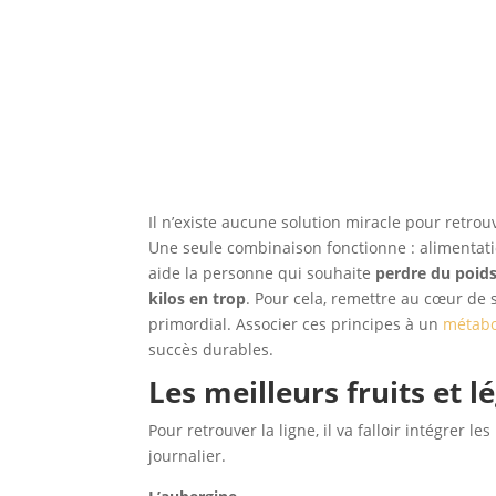
Il n’existe aucune solution miracle pour retrou
Une seule combinaison fonctionne : alimentatio
aide la personne qui souhaite
perdre du poid
kilos en trop
. Pour cela, remettre au cœur de s
primordial. Associer ces principes à un
métabo
succès durables.
Les meilleurs fruits et 
Pour retrouver la ligne, il va falloir intégrer l
journalier.