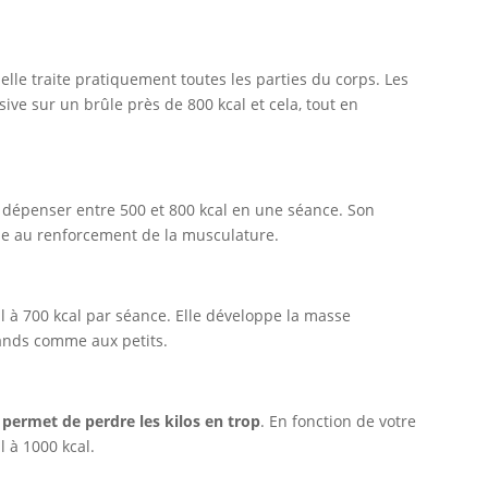
 elle traite pratiquement toutes les parties du corps. Les
ive sur un brûle près de 800 kcal et cela, tout en
e dépenser entre 500 et 800 kcal en une séance. Son
aide au renforcement de la musculature.
cal à 700 kcal par séance. Elle développe la masse
rands comme aux petits.
o permet de perdre les kilos en trop
. En fonction de votre
l à 1000 kcal.