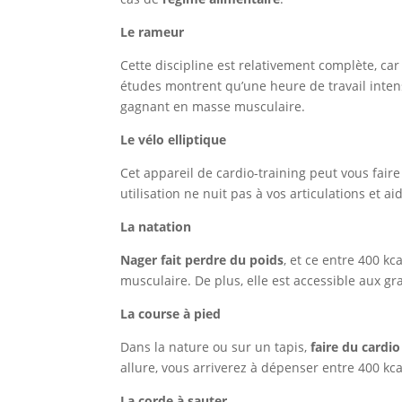
Le rameur
Cette discipline est relativement complète, car
études montrent qu’une heure de travail intens
gagnant en masse musculaire.
Le vélo elliptique
Cet appareil de cardio-training peut vous fair
utilisation ne nuit pas à vos articulations et 
La natation
Nager fait perdre du poids
, et ce entre 400 k
musculaire. De plus, elle est accessible aux g
La course à pied
Dans la nature ou sur un tapis,
faire du cardi
allure, vous arriverez à dépenser entre 400 kca
La corde à sauter