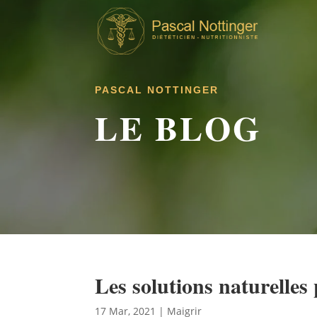
PASCAL NOTTINGER
LE BLOG
Les solutions naturelles
17 Mar, 2021
|
Maigrir