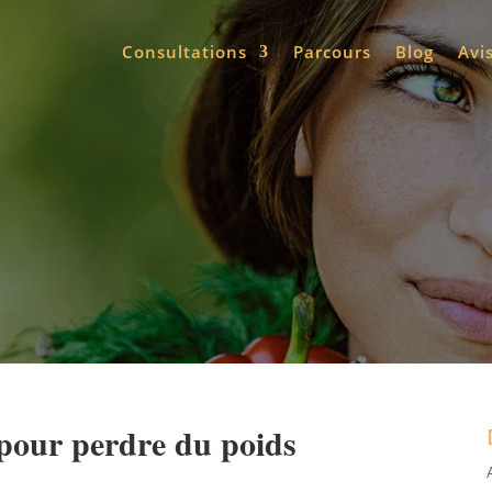
Consultations
Parcours
Blog
Avi
 pour perdre du poids