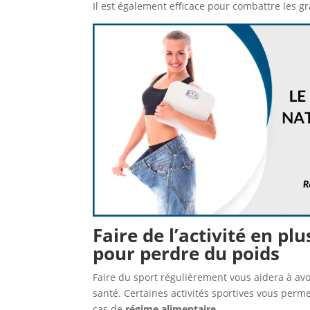
Il est également efficace pour combattre les gr
Faire de l’activité en p
pour perdre du poids
Faire du sport régulièrement vous aidera à av
santé. Certaines activités sportives vous perme
cas de
régime alimentaire
.