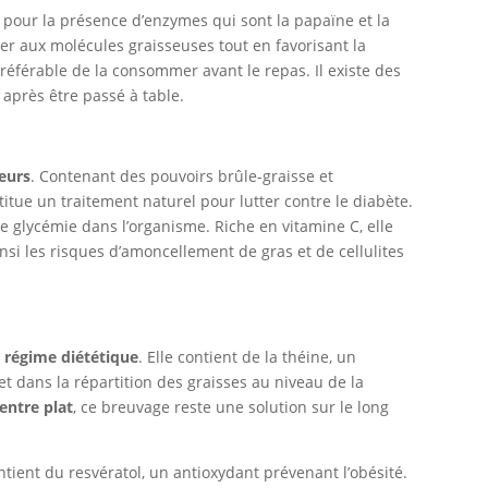
e pour la présence d’enzymes qui sont la papaïne et la
uer aux molécules graisseuses tout en favorisant la
préférable de la consommer avant le repas. Il existe des
 après être passé à table.
eurs
. Contenant des pouvoirs brûle-graisse et
titue un traitement naturel pour lutter contre le diabète.
e glycémie dans l’organisme. Riche en vitamine C, elle
insi les risques d’amoncellement de gras et de cellulites
n
régime diététique
. Elle contient de la théine, un
et dans la répartition des graisses au niveau de la
entre plat
, ce breuvage reste une solution sur le long
ntient du resvératol, un antioxydant prévenant l’obésité.