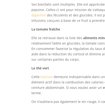
Ses bienfaits sont multiples. Elle est apprécié
pepsine. Celles-ci ont pour mission de s’attaq
digestion
des féculents et des glucides. Il est 
infusions conçues à base de ce fruit à prendre
La tomate fraîche
Elle se retrouve dans la liste des
aliments min
relativement faible en glucides, la tomate cons
En consommer favorise la régulation du taux d
aide dans la réduction du cortisol et élimine a
sur certaines parties du corps.
Le thé vert
Cette
boisson
demeure indispensable dans u
élément actif dans la combustion des calories 
ceinture abdominale. Si vous voulez avoir un
v
terme.
On n’oubliera pas également le vin rouge, il co