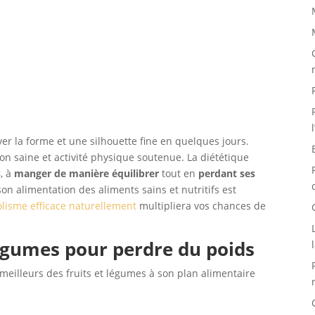
ver la forme et une silhouette fine en quelques jours.
n saine et activité physique soutenue. La diététique
s
, à
manger de manière équilibrer
tout en
perdant ses
on alimentation des aliments sains et nutritifs est
lisme efficace naturellement
multipliera vos chances de
légumes pour perdre du poids
es meilleurs des fruits et légumes à son plan alimentaire