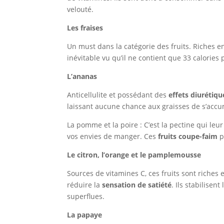
velouté.
Les fraises
Un must dans la catégorie des fruits. Riches 
inévitable vu qu’il ne contient que 33 calories 
L’ananas
Anticellulite et possédant des
effets diurétiqu
laissant aucune chance aux graisses de s’accu
La pomme et la poire : C’est la pectine qui leu
vos envies de manger. Ces
fruits coupe-faim
p
Le citron, l’orange et le pamplemousse
Sources de vitamines C, ces fruits sont riches 
réduire la
sensation de satiété
. Ils stabilisen
superflues.
La papaye