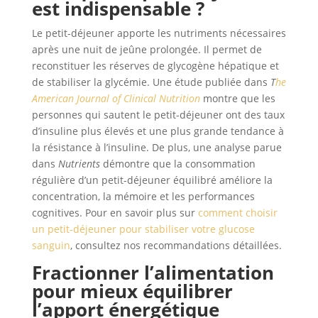
est indispensable ?
Le petit-déjeuner apporte les nutriments nécessaires
après une nuit de jeûne prolongée. Il permet de
reconstituer les réserves de glycogène hépatique et
de stabiliser la glycémie. Une étude publiée dans
T
he
American Journal of Clinical Nutrition
montre que les
personnes qui sautent le petit-déjeuner ont des taux
d’insuline plus élevés et une plus grande tendance à
la résistance à l’insuline. De plus, une analyse parue
dans
Nutrients
démontre que la consommation
régulière d’un petit-déjeuner équilibré améliore la
concentration, la mémoire et les performances
cognitives. Pour en savoir plus sur
comment choisir
un petit-déjeuner pour stabiliser votre glucose
sanguin
, consultez nos recommandations détaillées.
Fractionner l’alimentation
pour mieux équilibrer
l’apport énergétique