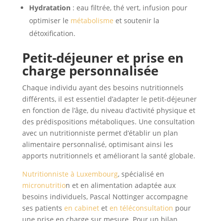
Hydratation
: eau filtrée, thé vert, infusion pour
optimiser le
métabolisme
et soutenir la
détoxification.
Petit-déjeuner et prise en
charge personnalisée
Chaque individu ayant des besoins nutritionnels
différents, il est essentiel d’adapter le petit-déjeuner
en fonction de l’âge, du niveau d’activité physique et
des prédispositions métaboliques. Une consultation
avec un nutritionniste permet d’établir un plan
alimentaire personnalisé, optimisant ainsi les
apports nutritionnels et améliorant la santé globale.
Nutritionniste à Luxembourg
, spécialisé en
micronutritio
n et en alimentation adaptée aux
besoins individuels, Pascal Nottinger accompagne
ses patients
en cabinet
et
en téléconsultation
pour
une prise en charge sur mesure. Pour un bilan