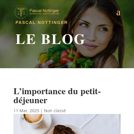
PASCAL NOTTINGER
LE BLOG
L’importance du petit-
déjeuner
11 Mar, 2025
|
Non classé