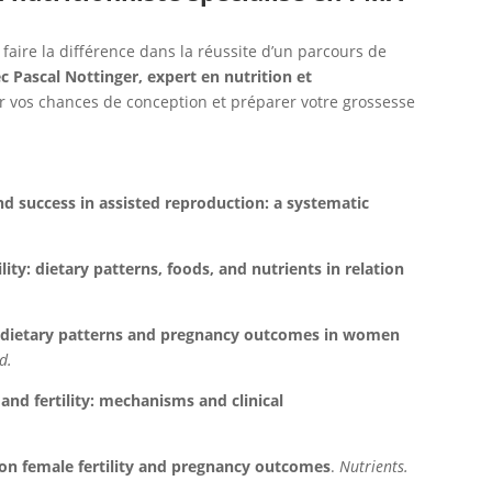
ire la différence dans la réussite d’un parcours de
 Pascal Nottinger, expert en nutrition et
r vos chances de conception et préparer votre grossesse
d success in assisted reproduction: a systematic
lity: dietary patterns, foods, and nutrients in relation
 dietary patterns and pregnancy outcomes in women
d.
and fertility: mechanisms and clinical
on female fertility and pregnancy outcomes
.
Nutrients.