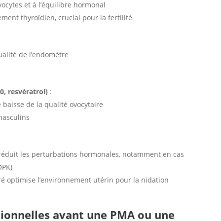
ocytes et à l’équilibre hormonal
ent thyroïdien, crucial pour la fertilité
ualité de l’endomètre
, resvératrol)
:
e baisse de la qualité ovocytaire
masculins
réduit les perturbations hormonales, notamment en cas
OPK)
ré optimise l’environnement utérin pour la nidation
ionnelles avant une PMA ou une