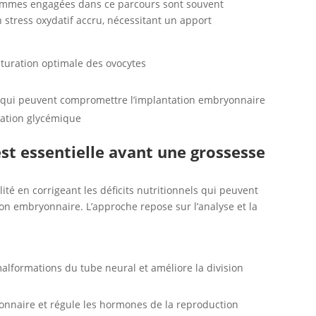
Les femmes engagées dans ce parcours sont souvent
stress oxydatif accru, nécessitant un apport
aturation optimale des ovocytes
if qui peuvent compromettre l’implantation embryonnaire
lation glycémique
st essentielle avant une grossesse
ilité en corrigeant les déficits nutritionnels qui peuvent
ion embryonnaire. L’approche repose sur l’analyse et la
malformations du tube neural et améliore la division
yonnaire et régule les hormones de la reproduction