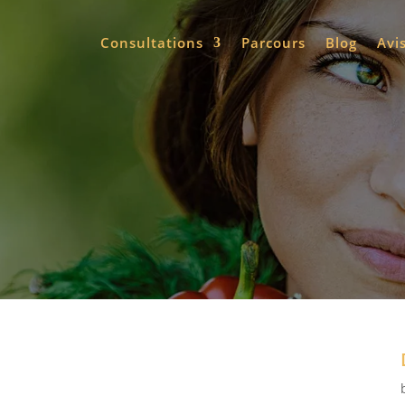
Consultations
Parcours
Blog
Avi