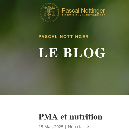
PASCAL NOTTINGER
LE BLOG
PMA et nutrition
15 Mar, 2025
|
Non classé