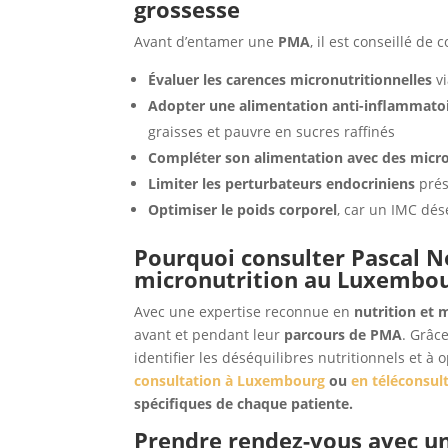
grossesse
Avant d’entamer une
PMA
, il est conseillé de
Évaluer les carences micronutritionnelles
vi
Adopter une alimentation anti-inflammato
graisses et pauvre en sucres raffinés
Compléter son alimentation avec des micro
Limiter les perturbateurs endocriniens
prés
Optimiser le poids corporel
, car un IMC désé
Pourquoi consulter Pascal No
micronutrition au Luxembou
Avec une expertise reconnue en
nutrition et 
avant et pendant leur
parcours de PMA
. Grâc
identifier les déséquilibres nutritionnels et à
consultation à Luxembourg
ou
en téléconsul
spécifiques de chaque patiente.
Prendre rendez-vous avec un