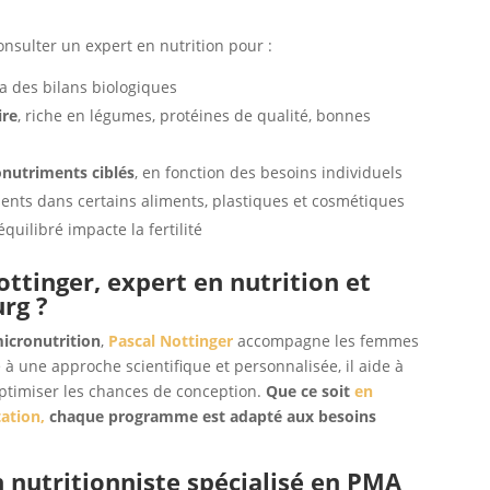
 consulter un expert en nutrition pour :
a des bilans biologiques
ire
, riche en légumes, protéines de qualité, bonnes
nutriments ciblés
, en fonction des besoins individuels
ents dans certains aliments, plastiques et cosmétiques
quilibré impacte la fertilité
ttinger, expert en nutrition et
rg ?
micronutrition
,
Pascal Nottinger
accompagne les femmes
e à une approche scientifique et personnalisée, il aide à
 optimiser les chances de conception.
Que ce soit
en
tation,
chaque programme est adapté aux besoins
 nutritionniste spécialisé en PMA