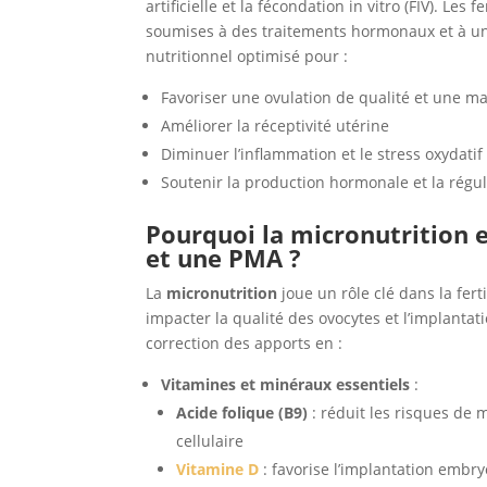
artificielle et la fécondation in vitro (FIV). 
soumises à des traitements hormonaux et à un 
nutritionnel optimisé pour :
Favoriser une ovulation de qualité et une m
Améliorer la réceptivité utérine
Diminuer l’inflammation et le stress oxydat
Soutenir la production hormonale et la régu
Pourquoi la micronutrition e
et une PMA ?
La
micronutrition
joue un rôle clé dans la fert
impacter la qualité des ovocytes et l’implantat
correction des apports en :
Vitamines et minéraux essentiels
:
Acide folique (B9)
: réduit les risques de 
cellulaire
Vitamine D
: favorise l’implantation embr