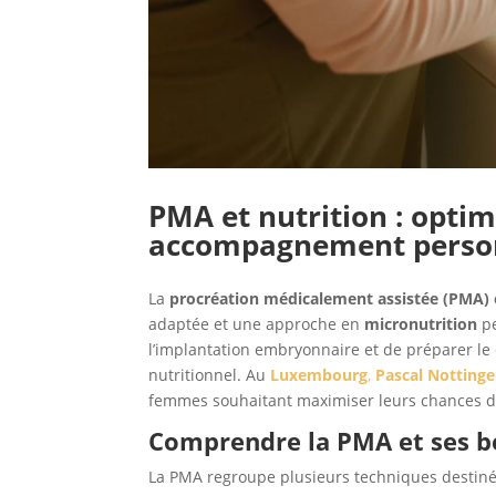
PMA et nutrition : optimi
accompagnement perso
La
procréation médicalement assistée (PMA) e
adaptée et une approche en
micronutrition
pe
l’implantation embryonnaire et de préparer le 
nutritionnel. Au
Luxembourg
,
Pascal Nottinge
femmes souhaitant maximiser leurs chances d
Comprendre la PMA et ses be
La PMA regroupe plusieurs techniques destiné