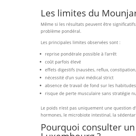
Les limites du Mounja
Même si les résultats peuvent être significatif
problème pondéral.
Les principales limites observées sont :
reprise pondérale possible à l’arrêt
coût parfois élevé
effets digestifs (nausées, reflux, constipation
nécessité d’un suivi médical strict
absence de travail de fond sur les habitudes
risque de perte musculaire sans stratégie n
Le poids n’est pas uniquement une question d’ap
hormones, le microbiote intestinal, la sédentari
Pourquoi consulter un 