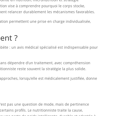
ion vise à comprendre pourquoi le corps stocke,
omment relancer durablement les mécanismes favorables.
ation permettent une prise en charge individualisée,
ent ?
abète : un avis médical spécialisé est indispensable pour
 sans dépendre d’un traitement, avec compréhension
tionniste reste souvent la stratégie la plus solide.
approches, lorsqu’elle est médicalement justifiée, donne
’est pas une question de mode, mais de pertinence
rtains profils. Le nutritionniste traite la cause,