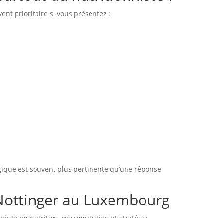
nt prioritaire si vous présentez :
ogique est souvent plus pertinente qu’une réponse
 Nottinger au Luxembourg
nte en nutrition, micronutrition et stratégie