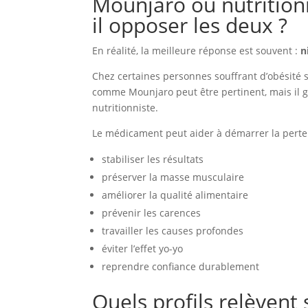
Mounjaro ou nutrition
il opposer les deux ?
En réalité, la meilleure réponse est souvent :
n
Chez certaines personnes souffrant d’obésité 
comme Mounjaro peut être pertinent, mais il g
nutritionniste.
Le médicament peut aider à démarrer la perte d
stabiliser les résultats
préserver la masse musculaire
améliorer la qualité alimentaire
prévenir les carences
travailler les causes profondes
éviter l’effet yo-yo
reprendre confiance durablement
Quels profils relèvent 