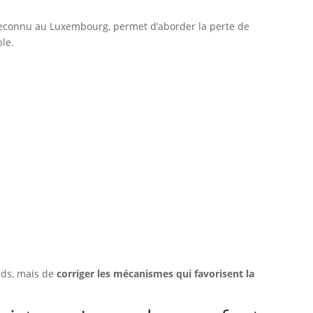
 reconnu au Luxembourg, permet d’aborder la perte de
ble.
ids, mais de
corriger les mécanismes qui favorisent la