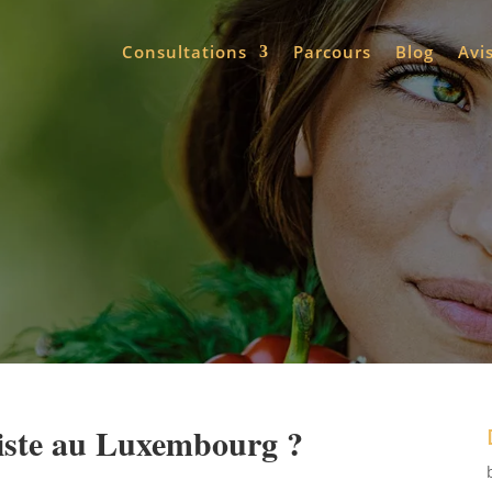
Consultations
Parcours
Blog
Avi
iste au Luxembourg ?