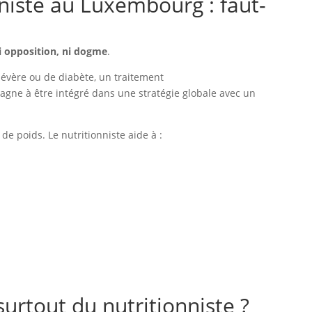
niste au Luxembourg : faut-
i opposition, ni dogme
.
sévère ou de diabète, un traitement
agne à être intégré dans une stratégie globale avec un
e poids. Le nutritionniste aide à :
surtout du nutritionniste ?