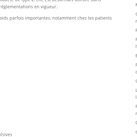
s réglementations en vigueur.
oids parfois importantes, notamment chez les patients
lsives