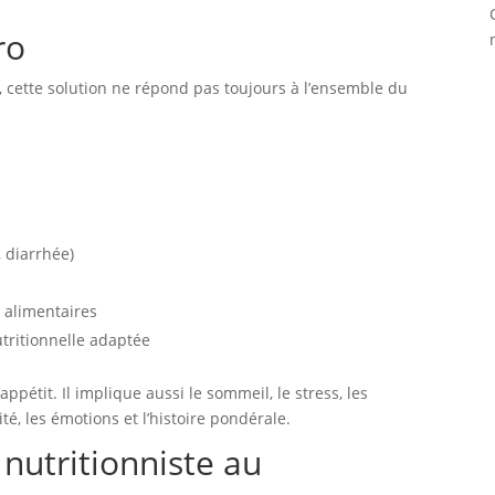
ro
s, cette solution ne répond pas toujours à l’ensemble du
, diarrhée)
 alimentaires
utritionnelle adaptée
pétit. Il implique aussi le sommeil, le stress, les
té, les émotions et l’histoire pondérale.
nutritionniste au