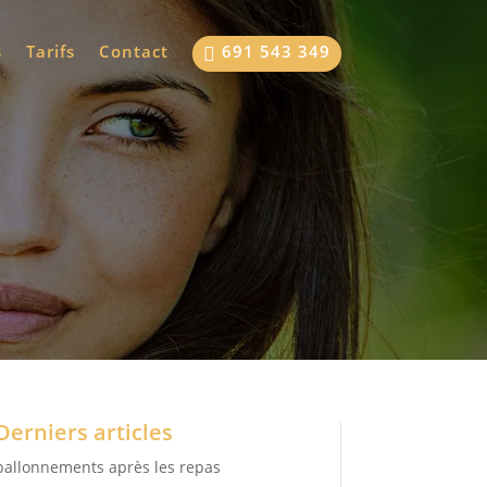
s
Tarifs
Contact
691 543 349

Derniers articles
ballonnements après les repas