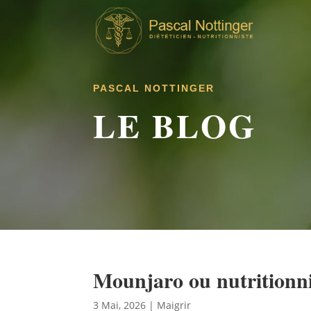
PASCAL NOTTINGER
LE BLOG
Mounjaro ou nutritionn
3 Mai, 2026
|
Maigrir