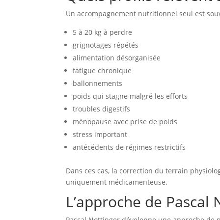
Un accompagnement nutritionnel seul est souve
5 à 20 kg à perdre
grignotages répétés
alimentation désorganisée
fatigue chronique
ballonnements
poids qui stagne malgré les efforts
troubles digestifs
ménopause avec prise de poids
stress important
antécédents de régimes restrictifs
Dans ces cas, la correction du terrain physiol
uniquement médicamenteuse.
L’approche de Pascal
Pascal Nottinger développe une approche de poi