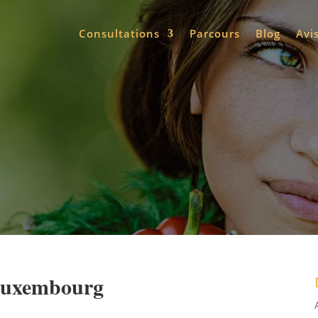
Consultations
Parcours
Blog
Avi
Luxembourg