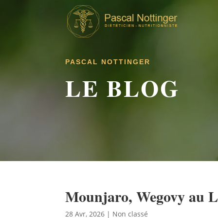
PASCAL NOTTINGER
LE BLOG
Mounjaro, Wegovy au 
28 Avr, 2026
|
Non classé