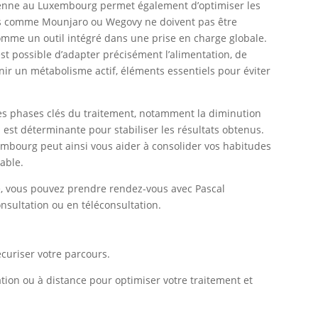
cienne au Luxembourg permet également d’optimiser les
ents comme Mounjaro ou Wegovy ne doivent pas être
omme un outil intégré dans une prise en charge globale.
t possible d’adapter précisément l’alimentation, de
nir un métabolisme actif, éléments essentiels pour éviter
r les phases clés du traitement, notamment la diminution
on est déterminante pour stabiliser les résultats obtenus.
embourg peut ainsi vous aider à consolider vos habitudes
able.
, vous pouvez prendre rendez-vous avec Pascal
onsultation ou en téléconsultation.
écuriser votre parcours.
ion ou à distance pour optimiser votre traitement et