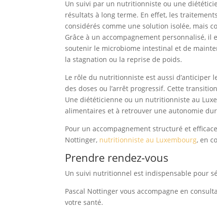
Un suivi par un nutritionniste ou une diététi
résultats à long terme. En effet, les traitem
considérés comme une solution isolée, mais c
Grâce à un accompagnement personnalisé, il es
soutenir le microbiome intestinal et de mainte
la stagnation ou la reprise de poids.
Le rôle du nutritionniste est aussi d’anticipe
des doses ou l’arrêt progressif. Cette transiti
Une diététicienne ou un nutritionniste au Lux
alimentaires et à retrouver une autonomie dur
Pour un accompagnement structuré et efficace
Nottinger,
nutritionniste au Luxembourg
, en c
Prendre rendez-vous
Un suivi nutritionnel est indispensable pour s
Pascal Nottinger vous accompagne en consultat
votre santé.