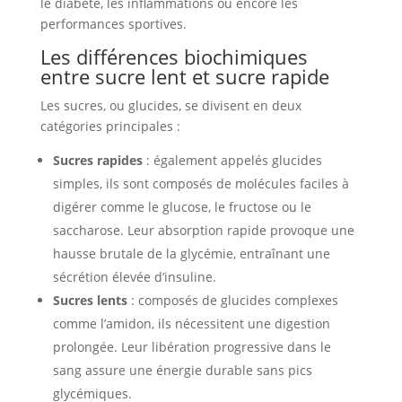
le diabète, les inflammations ou encore les
performances sportives.
Les différences biochimiques
entre sucre lent et sucre rapide
Les sucres, ou glucides, se divisent en deux
catégories principales :
Sucres rapides
: également appelés glucides
simples, ils sont composés de molécules faciles à
digérer comme le glucose, le fructose ou le
saccharose. Leur absorption rapide provoque une
hausse brutale de la glycémie, entraînant une
sécrétion élevée d’insuline.
Sucres lents
: composés de glucides complexes
comme l’amidon, ils nécessitent une digestion
prolongée. Leur libération progressive dans le
sang assure une énergie durable sans pics
glycémiques.