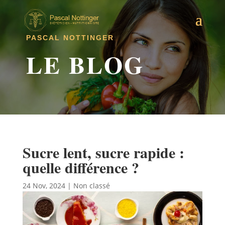
PASCAL NOTTINGER
LE BLOG
Sucre lent, sucre rapide :
quelle différence ?
24 Nov, 2024
|
Non classé