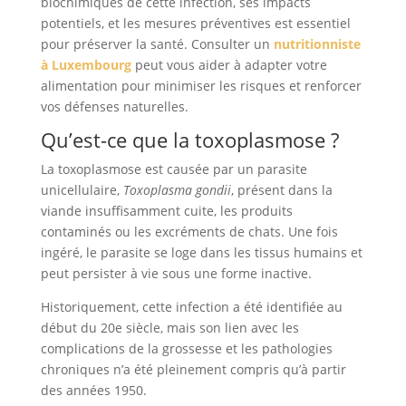
biochimiques de cette infection, ses impacts
potentiels, et les mesures préventives est essentiel
pour préserver la santé. Consulter un
nutritionniste
à Luxembourg
peut vous aider à adapter votre
alimentation pour minimiser les risques et renforcer
vos défenses naturelles.
Qu’est-ce que la toxoplasmose ?
La toxoplasmose est causée par un parasite
unicellulaire,
Toxoplasma gondii
, présent dans la
viande insuffisamment cuite, les produits
contaminés ou les excréments de chats. Une fois
ingéré, le parasite se loge dans les tissus humains et
peut persister à vie sous une forme inactive.
Historiquement, cette infection a été identifiée au
début du 20e siècle, mais son lien avec les
complications de la grossesse et les pathologies
chroniques n’a été pleinement compris qu’à partir
des années 1950.