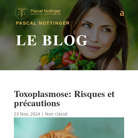
PASCAL NOTTINGER
LE BLOG
Toxoplasmose: Risques et
précautions
23 Nov, 2024
|
Non classé