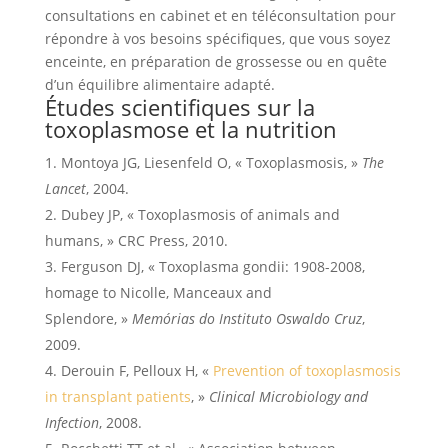
consultations en cabinet et en téléconsultation pour
répondre à vos besoins spécifiques, que vous soyez
enceinte, en préparation de grossesse ou en quête
d’un équilibre alimentaire adapté.
Études scientifiques sur la
toxoplasmose et la nutrition
Montoya JG, Liesenfeld O, « Toxoplasmosis, »
The
Lancet
, 2004.
Dubey JP, « Toxoplasmosis of animals and
humans, » CRC Press, 2010.
Ferguson DJ, « Toxoplasma gondii: 1908-2008,
homage to Nicolle, Manceaux and
Splendore, »
Memórias do Instituto Oswaldo Cruz
,
2009.
Derouin F, Pelloux H, «
Prevention of toxoplasmosis
in transplant patients
, »
Clinical Microbiology and
Infection
, 2008.