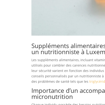
Suppléments alimentaires 
un
nutritionniste à Luxe
Les suppléments alimentaires, incluant vitam
utilisés pour combler des carences nutritionnel
leur sécurité varient en fonction des individus 
conseils personnalisés par un nutritionniste
des problèmes de santé tels que les
triglycéri
Importance d’un accompa
micronutrition
Chaque individu possède des besoins nutritio