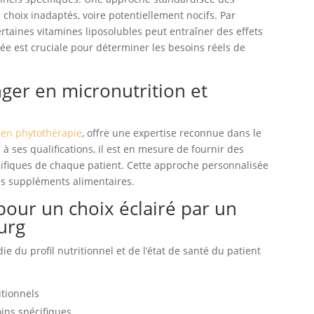
choix inadaptés, voire potentiellement nocifs. Par
taines vitamines liposolubles peut entraîner des effets
sée est cruciale pour déterminer les besoins réels de
nger en micronutrition et
 en phytothérapie
, offre une expertise reconnue dans le
 ses qualifications, il est en mesure de fournir des
cifiques de chaque patient. Cette approche personnalisée
des suppléments alimentaires.
our un choix éclairé par un
urg
e du profil nutritionnel et de l’état de santé du patient
itionnels
ins spécifiques