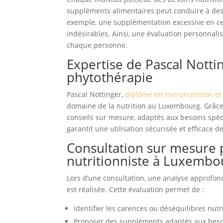
suppléments alimentaires peut conduire à des 
exemple, une supplémentation excessive en cer
indésirables. Ainsi, une évaluation personnali
chaque personne.
Expertise de Pascal Notti
phytothérapie
Pascal Nottinger,
diplômé en micronutrition et
domaine de la nutrition au Luxembourg. Grâce à
conseils sur mesure, adaptés aux besoins spé
garantit une utilisation sécurisée et efficace 
Consultation sur mesure p
nutritionniste à Luxembo
Lors d’une consultation, une analyse approfondi
est réalisée. Cette évaluation permet de :
Identifier les carences ou déséquilibres nutr
Proposer des suppléments adaptés aux beso