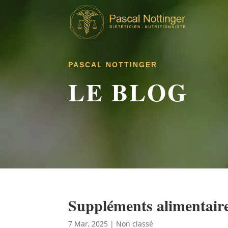
PASCAL NOTTINGER
LE BLOG
Suppléments alimentair
7 Mar, 2025
|
Non classé