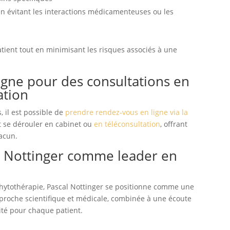
n évitant les interactions médicamenteuses ou les
tient tout en minimisant les risques associés à une
igne pour des consultations en
ation
, il est possible de
prendre rendez-vous en ligne via la
t se dérouler en cabinet ou
en téléconsultation
, offrant
hacun.
l Nottinger comme leader en
phytothérapie, Pascal Nottinger se positionne comme une
proche scientifique et médicale, combinée à une écoute
té pour chaque patient.