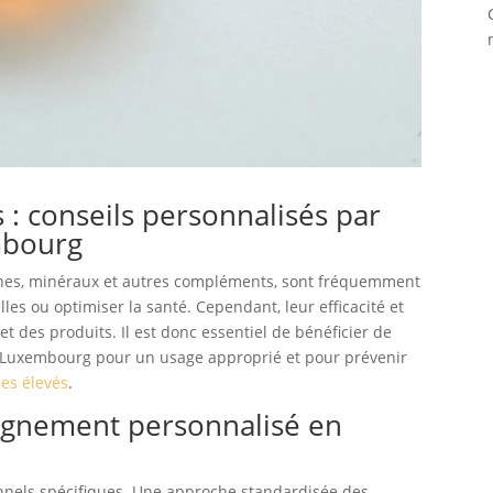
: conseils personnalisés par
mbourg
ines, minéraux et autres compléments, sont fréquemment
les ou optimiser la santé. Cependant, leur efficacité et
et des produits. Il est donc essentiel de bénéficier de
 à Luxembourg pour un usage approprié et pour prévenir
des élevés
.
gnement personnalisé en
nnels spécifiques. Une approche standardisée des