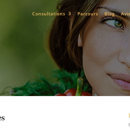
Consultations
Parcours
Blog
Avi
es