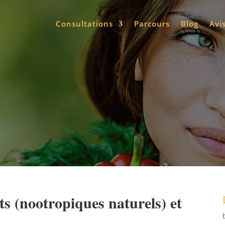
Consultations
Parcours
Blog
Avi
s (nootropiques naturels) et