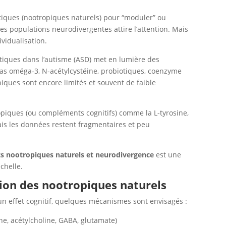
eutiques (nootropiques naturels) pour “moduler” ou
les populations neurodivergentes attire l’attention. Mais
vidualisation.
tiques dans l’autisme (ASD) met en lumière des
as oméga-3, N-acétylcystéine, probiotiques, coenzyme
iniques sont encore limités et souvent de faible
piques (ou compléments cognitifs) comme la L-tyrosine,
mais les données restent fragmentaires et peu
s nootropiques naturels et neurodivergence
est une
chelle.
ion des nootropiques naturels
n effet cognitif, quelques mécanismes sont envisagés :
, acétylcholine, GABA, glutamate)