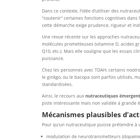
Dans ce contexte, l’idée d’utiliser des nutrac
“soutenir” certaines fonctions cognitives dans 
cette démarche exige prudence, rigueur et indi
Une revue récente sur les approches nutraceu
molécules prometteuses (vitamine D, acides gr
Q10, etc.). Mais elle souligne que les essais cl
puissance.
Chez les personnes avec TDAH, certains nootro
le ginkgo, ou le bacopa sont parfois utilisés, 
standardisées.
Ainsi, le recours aux
nutraceutiques émergent
piste intéressante mais non validée à grande é
Mécanismes plausibles d’act
Pour qu’un nutraceutique puisse prétendre à u
modulation de neurotransmetteurs (dopamine