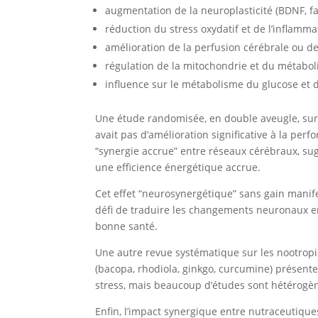
augmentation de la neuroplasticité (BDNF, f
réduction du stress oxydatif et de l’inflamm
amélioration de la perfusion cérébrale ou d
régulation de la mitochondrie et du métabo
influence sur le métabolisme du glucose et d
Une étude randomisée, en double aveugle, sur 
avait pas d’amélioration significative à la per
“synergie accrue” entre réseaux cérébraux, s
une efficience énergétique accrue.
Cet effet “neurosynergétique” sans gain manif
défi de traduire les changements neuronaux en
bonne santé.
Une autre revue systématique sur les nootropi
(bacopa, rhodiola, ginkgo, curcumine) présent
stress, mais beaucoup d’études sont hétérogène
Enfin, l’impact synergique entre nutraceutique