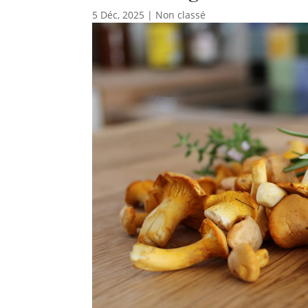
5 Déc, 2025
|
Non classé