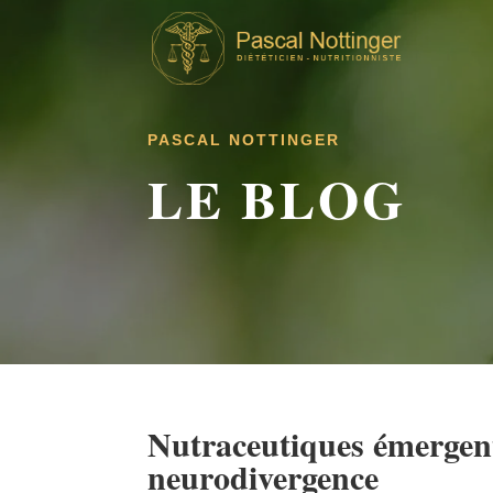
PASCAL NOTTINGER
LE BLOG
Nutraceutiques émergent
neurodivergence