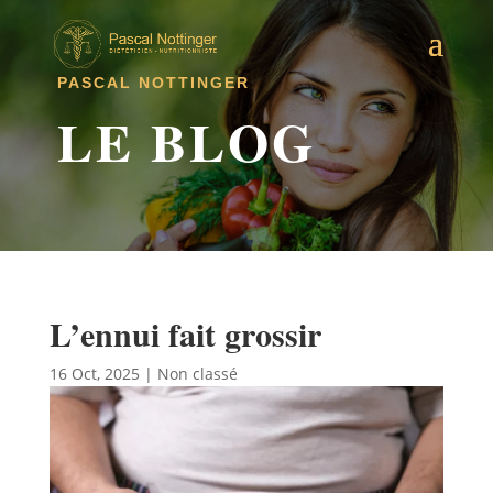
PASCAL NOTTINGER
LE BLOG
L’ennui fait grossir
16 Oct, 2025
|
Non classé