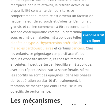
marquées par le télétravail, la retraite active ou la
disponibilité constante de nourriture, ce
comportement alimentaire est devenu un facteur de
risque majeur de surpoids et d’obésité. L’ennui fait
grossir, et ce lien commence à être reconnu par la
science contemporaine comme un déterminant
Prendre RDV
sous-estimé de maladies métaboliques telles que le
en ligne
diabète de type 2
, l’
hypertension artérielle
, les
maladies cardiovasculaires
et certains
cancers
. Chez
les enfants, ce grignotage compulsif accroît les
risques d’obésité infantile, et chez les femmes
enceintes, il peut perturber l’équilibre métabolique,
avec des répercussions sur la santé fœtale. Même
les sportifs ne sont pas épargnés : dans les phases
de récupération ou d’arrêt d’entraînement, la
tentation de manger par ennui fragilise leurs
objectifs de performance.
Les mécanismes