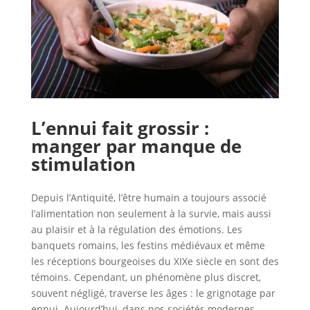
L’ennui fait grossir :
manger par manque de
stimulation
Depuis l’Antiquité, l’être humain a toujours associé
l’alimentation non seulement à la survie, mais aussi
au plaisir et à la régulation des émotions. Les
banquets romains, les festins médiévaux et même
les réceptions bourgeoises du XIXe siècle en sont des
témoins. Cependant, un phénomène plus discret,
souvent négligé, traverse les âges : le grignotage par
ennui. Aujourd’hui, dans nos sociétés modernes