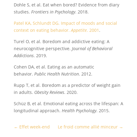
Dohle S, et al. Eat when bored? Evidence from diary
studies.
Frontiers in Psychology
. 2018.
Patel KA, Schlundt DG. Impact of moods and social
context on eating behavior.
Appetite
. 2001
.
Turel O, et al. Boredom and addictive eating: A
neurocognitive perspective.
Journal of Behavioral
Addictions
. 2019.
Cohen DA, et al. Eating as an automatic
behavior.
Public Health Nutrition
. 2012.
Rupp T, et al. Boredom as a predictor of weight gain
in adults.
Obesity Reviews
. 2020.
Schüz B, et al. Emotional eating across the lifespan: A
longitudinal approach.
Health Psychology
. 2015.
←
Effet week-end
Le froid comme allié minceur
→