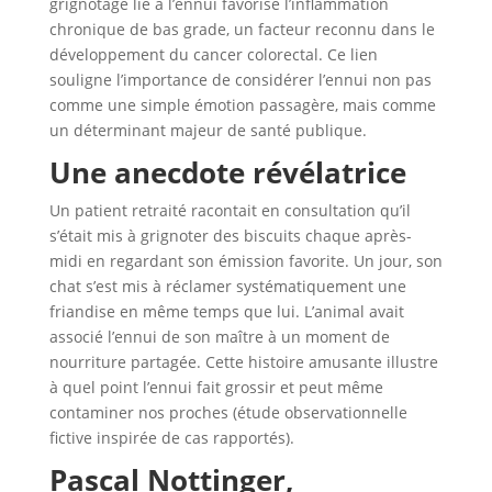
grignotage lié à l’ennui favorise l’inflammation
chronique de bas grade, un facteur reconnu dans le
développement du cancer colorectal. Ce lien
souligne l’importance de considérer l’ennui non pas
comme une simple émotion passagère, mais comme
un déterminant majeur de santé publique.
Une anecdote révélatrice
Un patient retraité racontait en consultation qu’il
s’était mis à grignoter des biscuits chaque après-
midi en regardant son émission favorite. Un jour, son
chat s’est mis à réclamer systématiquement une
friandise en même temps que lui. L’animal avait
associé l’ennui de son maître à un moment de
nourriture partagée. Cette histoire amusante illustre
à quel point l’ennui fait grossir et peut même
contaminer nos proches (étude observationnelle
fictive inspirée de cas rapportés).
Pascal Nottinger,