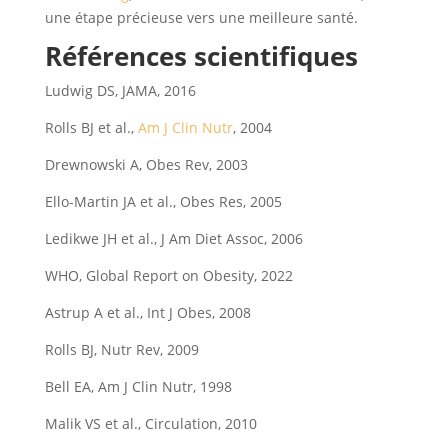
une étape précieuse vers une meilleure santé.
Références scientifiques
Ludwig DS, JAMA, 2016
Rolls BJ et al.,
Am J Clin Nutr
, 2004
Drewnowski A, Obes Rev, 2003
Ello-Martin JA et al., Obes Res, 2005
Ledikwe JH et al., J Am Diet Assoc, 2006
WHO, Global Report on Obesity, 2022
Astrup A et al., Int J Obes, 2008
Rolls BJ, Nutr Rev, 2009
Bell EA, Am J Clin Nutr, 1998
Malik VS et al., Circulation, 2010