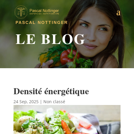
PASCAL NOTTINGER
LE BLOG
Densité énergétique
24 Sep, 2025
|
Non classé