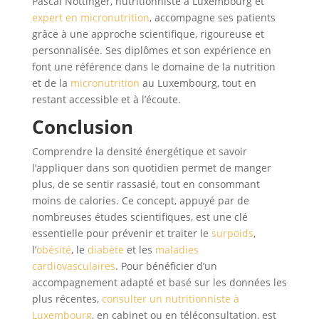
Pascal Nottinger, nutritionniste à Luxembourg et
expert en micronutrition
, accompagne ses patients
grâce à une approche scientifique, rigoureuse et
personnalisée. Ses diplômes et son expérience en
font une référence dans le domaine de la nutrition
et de la
micronutrition
au Luxembourg, tout en
restant accessible et à l’écoute.
Conclusion
Comprendre la densité énergétique et savoir
l’appliquer dans son quotidien permet de manger
plus, de se sentir rassasié, tout en consommant
moins de calories. Ce concept, appuyé par de
nombreuses études scientifiques, est une clé
essentielle pour prévenir et traiter le
surpoids
,
l’
obésité
, le
diabète
et les
maladies
cardiovasculaires
. Pour bénéficier d’un
accompagnement adapté et basé sur les données les
plus récentes,
consulter un nutritionniste à
Luxembourg
, en cabinet ou en téléconsultation, est