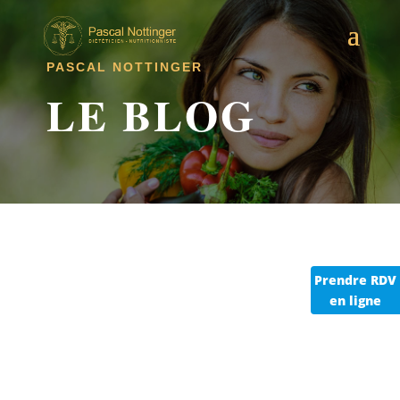
PASCAL NOTTINGER
LE BLOG
Prendre RDV
en ligne