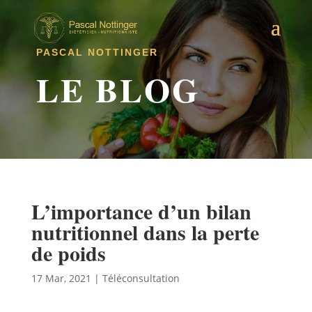
PASCAL NOTTINGER
LE BLOG
L’importance d’un bilan
nutritionnel dans la perte
de poids
17 Mar, 2021
|
Téléconsultation