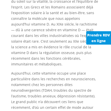
du soleil sur la vitalité, la croissance et l’équilibre de
l’esprit. Les Grecs et les Romains associaient déjà
l’exposition solaire à la santé et au bien-être, sans
connaître la molécule que nous appelons
aujourd’hui vitamine D. Au XIXe siècle, le rachitisme
— dû à une carence sévère en vitamine D — était
Prendre RDV
courant dans les villes industrialisées où l’exposition
en ligne
solaire était rare. C’est seulement au XXe siècle que
la science a mis en évidence le rôle crucial de la
vitamine D dans la régulation osseuse, puis plus
récemment dans les fonctions cérébrales,
immunitaires et métaboliques.
Aujourd’hui, cette vitamine occupe une place
particulière dans les recherches en neurosciences,
notamment chez les personnes dites
neurodivergentes (TDAH, troubles du spectre de
l’autisme, troubles anxieux, dépression résistante).
Le grand public n’a découvert ces liens que
récemment, d’où un certain effet de mode autour