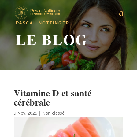
PASCAL NOTTINGER
LE BLOG
Vitamine D et santé
cérébrale
9 Nov, 2025
|
Non classé