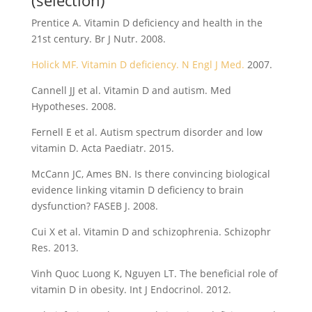
Prentice A. Vitamin D deficiency and health in the
21st century. Br J Nutr. 2008.
Holick MF. Vitamin D deficiency. N Engl J Med.
2007.
Cannell JJ et al. Vitamin D and autism. Med
Hypotheses. 2008.
Fernell E et al. Autism spectrum disorder and low
vitamin D. Acta Paediatr. 2015.
McCann JC, Ames BN. Is there convincing biological
evidence linking vitamin D deficiency to brain
dysfunction? FASEB J. 2008.
Cui X et al. Vitamin D and schizophrenia. Schizophr
Res. 2013.
Vinh Quoc Luong K, Nguyen LT. The beneficial role of
vitamin D in obesity. Int J Endocrinol. 2012.