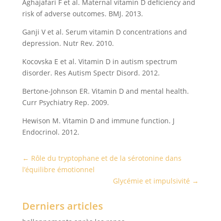
Aghajafari F et al. Maternal vitamin D deficiency and
risk of adverse outcomes. BMJ. 2013.
Ganji V et al. Serum vitamin D concentrations and
depression. Nutr Rev. 2010.
Kocovska E et al. Vitamin D in autism spectrum
disorder. Res Autism Spectr Disord. 2012.
Bertone-Johnson ER. Vitamin D and mental health.
Curr Psychiatry Rep. 2009.
Hewison M. Vitamin D and immune function. J
Endocrinol. 2012.
←
Rôle du tryptophane et de la sérotonine dans
l’équilibre émotionnel
Glycémie et impulsivité
→
Derniers articles