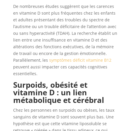
De nombreuses études suggèrent que les carences
en vitamine D sont plus fréquentes chez les enfants
et adultes présentant des troubles du spectre de
l’autisme ou un trouble déficitaire de l’attention avec
ou sans hyperactivité (TDAH). La recherche établit un
lien entre une insuffisance en vitamine D et des
altérations des fonctions exécutives, de la mémoire
de travail ou encore de la gestion émotionnelle.
Parallèlement, les
symptômes déficit vitamine B12
peuvent aussi impacter ces capacités cognitives
essentielles.
Surpoids
,
obésité
et
vitamine D : un lien
métabolique et cérébral
Chez les personnes en surpoids ou obèses, les taux
sanguins de vitamine D sont souvent plus bas. Une
hypothèse est que cette vitamine liposoluble se
retrouve « piégée » dans le tissu adipeux, ce qui