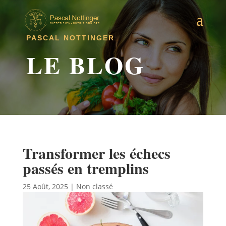
PASCAL NOTTINGER
LE BLOG
Transformer les échecs
passés en tremplins
25 Août, 2025
|
Non classé