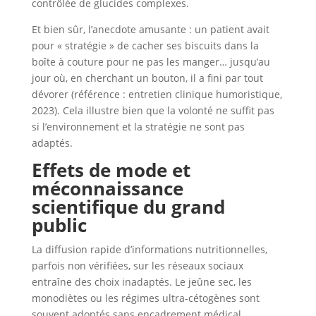
contrôlée de glucides complexes.
Et bien sûr, l’anecdote amusante : un patient avait
pour « stratégie » de cacher ses biscuits dans la
boîte à couture pour ne pas les manger… jusqu’au
jour où, en cherchant un bouton, il a fini par tout
dévorer (référence : entretien clinique humoristique,
2023). Cela illustre bien que la volonté ne suffit pas
si l’environnement et la stratégie ne sont pas
adaptés.
Effets de mode et
méconnaissance
scientifique du grand
public
La diffusion rapide d’informations nutritionnelles,
parfois non vérifiées, sur les réseaux sociaux
entraîne des choix inadaptés. Le jeûne sec, les
monodiètes ou les régimes ultra-cétogènes sont
souvent adoptés sans encadrement médical,