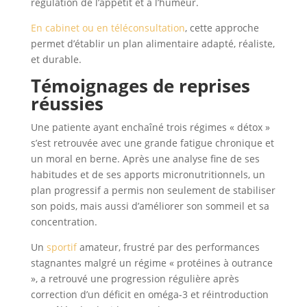
régulation de l’appétit et à l’humeur.
En cabinet ou en téléconsultation
, cette approche
permet d’établir un plan alimentaire adapté, réaliste,
et durable.
Témoignages de reprises
réussies
Une patiente ayant enchaîné trois régimes « détox »
s’est retrouvée avec une grande fatigue chronique et
un moral en berne. Après une analyse fine de ses
habitudes et de ses apports micronutritionnels, un
plan progressif a permis non seulement de stabiliser
son poids, mais aussi d’améliorer son sommeil et sa
concentration.
Un
sportif
amateur, frustré par des performances
stagnantes malgré un régime « protéines à outrance
», a retrouvé une progression régulière après
correction d’un déficit en oméga-3 et réintroduction