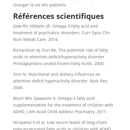
changer la vie des patients.
Références scientifiques
Gow RV, Hibbeln JR. Omega-3 fatty acid and
treatment of psychiatric disorders. Curr Opin Clin
Nutr Metab Care. 2014.
Richardson AJ, Puri BK. The potential role of fatty
acids in attention-deficit/hyperactivity disorder.
Prostaglandins Leukot Essent Fatty Acids. 2000.
Sinn N. Nutritional and dietary influences on
attention deficit hyperactivity disorder. Nutr Rev.
2008.
Bloch MH, Qawasmi A. Omega-3 fatty acid
supplementation for the treatment of children with
ADHD. J Am Acad Child Adolesc Psychiatry. 2011.
Hirayama S et al. Low serum levels of long-chain
polyunsaturated fatty acids in children with ADHD.