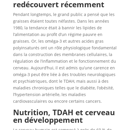
redécouvert récemment
Pendant longtemps, le grand public a pensé que les
graisses étaient toutes néfastes. Dans les années
1980, la tendance était à bannir les lipides de
l’alimentation au profit d’un régime pauvre en
graisses. Or, les oméga-3 et autres acides gras
polyinsaturés ont un rôle physiologique fondamental
dans la construction des membranes cellulaires, la
régulation de l’inflammation et le fonctionnement du
cerveau. Aujourd’hui, il est admis qu’une carence en
oméga-3 peut être liée à des troubles neurologiques
et psychiatriques, dont le TDAH, mais aussi à des
maladies chroniques telles que le diabète, l’obésité,
l’hypertension artérielle, les maladies
cardiovasculaires ou encore certains cancers.
Nutrition, TDAH et cerveau
en développement
Le cerveau humain est composé à près de 60 % de