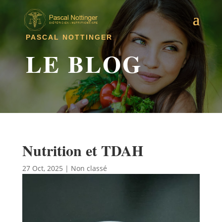
PASCAL NOTTINGER
LE BLOG
Nutrition et TDAH
27 Oct, 2025
|
Non classé