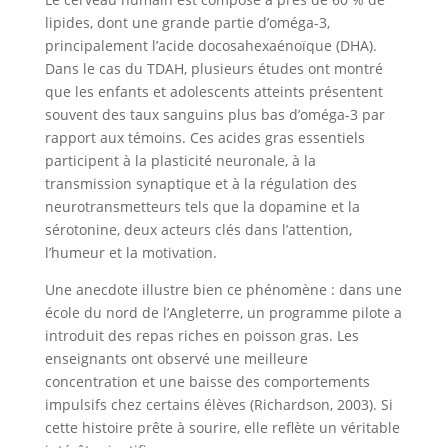
lipides, dont une grande partie d’oméga-3,
principalement l’acide docosahexaénoïque (DHA).
Dans le cas du TDAH, plusieurs études ont montré
que les enfants et adolescents atteints présentent
souvent des taux sanguins plus bas d’oméga-3 par
rapport aux témoins. Ces acides gras essentiels
participent à la plasticité neuronale, à la
transmission synaptique et à la régulation des
neurotransmetteurs tels que la dopamine et la
sérotonine, deux acteurs clés dans l’attention,
l’humeur et la motivation.
Une anecdote illustre bien ce phénomène : dans une
école du nord de l’Angleterre, un programme pilote a
introduit des repas riches en poisson gras. Les
enseignants ont observé une meilleure
concentration et une baisse des comportements
impulsifs chez certains élèves (Richardson, 2003). Si
cette histoire prête à sourire, elle reflète un véritable