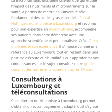
La micronutrition, discipline scientifique qui étudie
l’impact des nutriments et micronutriments sur la
santé, a permis de mettre en lumière le rôle
fondamental des acides gras essentiels.
Pascal
Nottinger, nutritionniste à Luxembourg
et reconnu
pour son expertise en
micronutrition
, accompagne
ses patients dans cette démarche avec une
approche scientifique et personnalisée. Grâce à
ses
diplômes et son expérience
, il s’impose comme une
référence au Luxembourg, tout en restant dans une
posture d’écoute et d’humilité. Pour approfondir vos
connaissances sur le sujet, consultez notre
guide
complet des nutriments essentiels après 50 ans
.
Consultations à
Luxembourg et
téléconsultations
Consulter un nutritionniste à Luxembourg permet
d’obtenir un accompagnement adapté, qu’il s’agisse