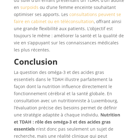
du suivi d’un enfant présentant un TDAH, d’un adulte
en
surpoids
ou d’une femme enceinte souhaitant
optimiser ses apports. Les
consultations peuvent se
faire en cabinet ou en téléconsultation
, offrant ainsi
une grande flexibilité aux patients. L’objectif est
toujours le même : améliorer la santé et la qualité de
vie en s’appuyant sur les connaissances médicales
les plus récentes.
Conclusion
La question des oméga-3 et des acides gras
essentiels dans le TDAH illustre parfaitement la
façon dont la nutrition influence directement le
fonctionnement cérébral et la santé globale. En
consultation avec un nutritionniste à Luxembourg,
l’évaluation précise des besoins permet de définir
une stratégie adaptée à chaque individu.
Nutrition
et TDAH : rôle des oméga-3 et des acides gras
essentiels
n’est donc pas seulement un sujet de
recherche, mais une réalité clinique qui peut