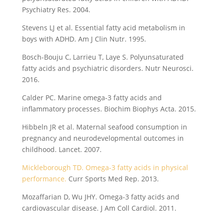
Psychiatry Res. 2004.
Stevens LJ et al. Essential fatty acid metabolism in
boys with ADHD. Am J Clin Nutr. 1995.
Bosch-Bouju C, Larrieu T, Laye S. Polyunsaturated
fatty acids and psychiatric disorders. Nutr Neurosci.
2016.
Calder PC. Marine omega-3 fatty acids and
inflammatory processes. Biochim Biophys Acta. 2015.
Hibbeln JR et al. Maternal seafood consumption in
pregnancy and neurodevelopmental outcomes in
childhood. Lancet. 2007.
Mickleborough TD. Omega-3 fatty acids in physical
performance.
Curr Sports Med Rep. 2013.
Mozaffarian D, Wu JHY. Omega-3 fatty acids and
cardiovascular disease. J Am Coll Cardiol. 2011.