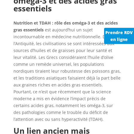
oméga-3 et des acides gras
essentiels
Nutrition et TDAH : rôle des oméga-3 et des acides
gras essentiels
est aujourd’hui un sujet
Prendre RDV
incontournable en médecine nutritionnelle. Depuis
en ligne
l’Antiquité, les civilisations se sont intéressées aux
sources d’huiles et de graisses pour leur santé et
leur vitalité. Les Grecs considéraient l’huile d’olive
comme un remède universel, les populations
nordiques tiraient leur robustesse des poissons gras,
et les traditions asiatiques faisaient déjà la part belle
aux graines riches en acides gras essentiels.
Pourtant, ce n’est que récemment que la science
moderne a mis en évidence l’impact précis de
certains acides gras, notamment les oméga-3, sur
des pathologies comme le trouble du déficit de
l’attention avec ou sans hyperactivité (TDAH).
Un lien ancien mais