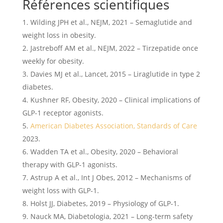
Références scientifiques
Wilding JPH et al., NEJM, 2021 – Semaglutide and
weight loss in obesity.
Jastreboff AM et al., NEJM, 2022 – Tirzepatide once
weekly for obesity.
Davies MJ et al., Lancet, 2015 – Liraglutide in type 2
diabetes.
Kushner RF, Obesity, 2020 – Clinical implications of
GLP-1 receptor agonists.
American Diabetes Association, Standards of Care
2023.
Wadden TA et al., Obesity, 2020 – Behavioral
therapy with GLP-1 agonists.
Astrup A et al., Int J Obes, 2012 – Mechanisms of
weight loss with GLP-1.
Holst JJ, Diabetes, 2019 – Physiology of GLP-1.
Nauck MA, Diabetologia, 2021 – Long-term safety