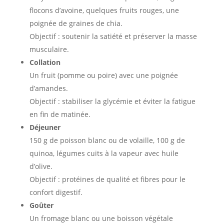
flocons d’avoine, quelques fruits rouges, une
poignée de graines de chia.
Objectif : soutenir la satiété et préserver la masse
musculaire.
Collation
Un fruit (pomme ou poire) avec une poignée
d’amandes.
Objectif : stabiliser la glycémie et éviter la fatigue
en fin de matinée.
Déjeuner
150 g de poisson blanc ou de volaille, 100 g de
quinoa, légumes cuits à la vapeur avec huile
d’olive.
Objectif : protéines de qualité et fibres pour le
confort digestif.
Goûter
Un fromage blanc ou une boisson végétale