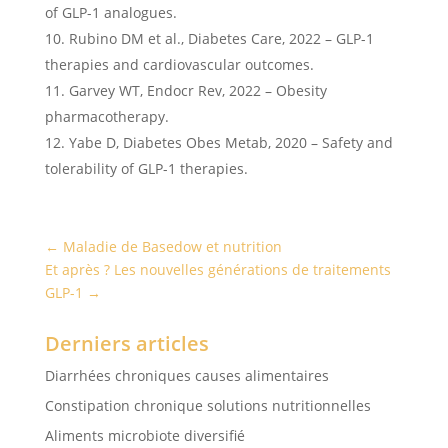
of GLP-1 analogues.
Rubino DM et al., Diabetes Care, 2022 – GLP-1
therapies and cardiovascular outcomes.
Garvey WT, Endocr Rev, 2022 – Obesity
pharmacotherapy.
Yabe D, Diabetes Obes Metab, 2020 – Safety and
tolerability of GLP-1 therapies.
←
Maladie de Basedow et nutrition
Et après ? Les nouvelles générations de traitements
GLP-1
→
Derniers articles
Diarrhées chroniques causes alimentaires
Constipation chronique solutions nutritionnelles
Aliments microbiote diversifié