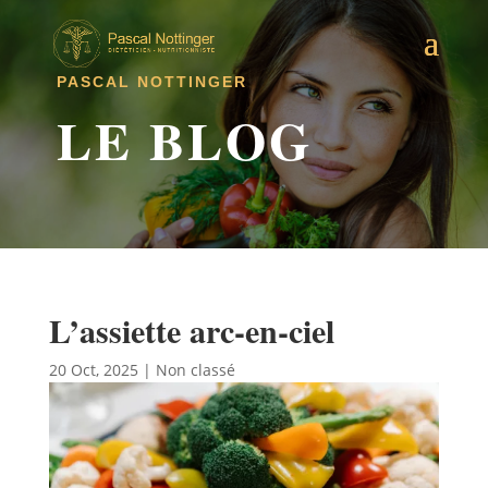
PASCAL NOTTINGER
LE BLOG
L’assiette arc-en-ciel
20 Oct, 2025
|
Non classé