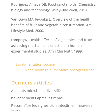
Rodriguez-Amaya DB. Food carotenoids: Chemistry,
biology and technology. Wiley-Blackwell, 2019.
Van Duyn MA, Pivonka E. Overview of the health
benefits of fruit and vegetable consumption. Am J
Lifestyle Med. 2000.
Lampe JW. Health effects of vegetables and fruit:
assessing mechanisms of action in human
experimental studies. Am J Clin Nutr. 1999.
←
Suralimentation sociale
Rééquilibrage alimentaire post-grossesse
→
Derniers articles
Aliments microbiote diversifié
ballonnements après les repas
Reconnaître les signes d’un intestin en mauvaise