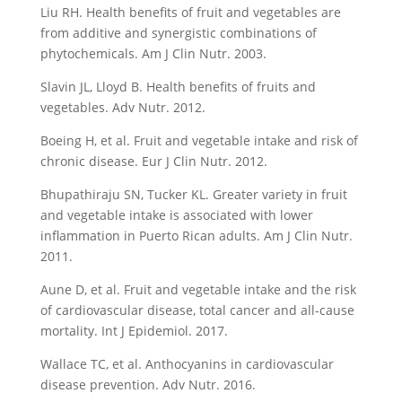
Liu RH. Health benefits of fruit and vegetables are
from additive and synergistic combinations of
phytochemicals. Am J Clin Nutr. 2003.
Slavin JL, Lloyd B. Health benefits of fruits and
vegetables. Adv Nutr. 2012.
Boeing H, et al. Fruit and vegetable intake and risk of
chronic disease. Eur J Clin Nutr. 2012.
Bhupathiraju SN, Tucker KL. Greater variety in fruit
and vegetable intake is associated with lower
inflammation in Puerto Rican adults. Am J Clin Nutr.
2011.
Aune D, et al. Fruit and vegetable intake and the risk
of cardiovascular disease, total cancer and all-cause
mortality. Int J Epidemiol. 2017.
Wallace TC, et al. Anthocyanins in cardiovascular
disease prevention. Adv Nutr. 2016.