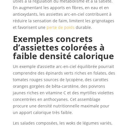
utiles à la régulation du métabolisme et à la satiété.
En augmentant les apports en fibres, en eau et en
antioxydants, les assiettes arc-en-ciel contribuent à
réduire la sensation de faim, limitent les grignotages
et favorisent une
perte de poids
durable.
Exemples concrets
d’assiettes colorées à
faible densité calorique
Un exemple d’assiette arc-en-ciel équilibrée pourrait
comprendre des épinards verts riches en folates, des
tomates rouges sources de lycopène, des carottes
oranges gorgées de bêta-carotène, des poivrons
jaunes riches en vitamine C et des myrtilles violettes
concentrées en anthocyanes. Cet assemblage
procure une densité nutritionnelle maximale pour
un apport calorique très faible.
Les salades composées, les woks de légumes variés,