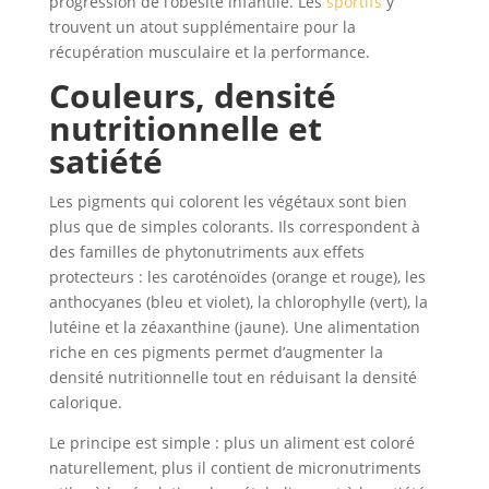
progression de l’obésité infantile. Les
sportifs
y
trouvent un atout supplémentaire pour la
récupération musculaire et la performance.
Couleurs, densité
nutritionnelle et
satiété
Les pigments qui colorent les végétaux sont bien
plus que de simples colorants. Ils correspondent à
des familles de phytonutriments aux effets
protecteurs : les caroténoïdes (orange et rouge), les
anthocyanes (bleu et violet), la chlorophylle (vert), la
lutéine et la zéaxanthine (jaune). Une alimentation
riche en ces pigments permet d’augmenter la
densité nutritionnelle tout en réduisant la densité
calorique.
Le principe est simple : plus un aliment est coloré
naturellement, plus il contient de micronutriments