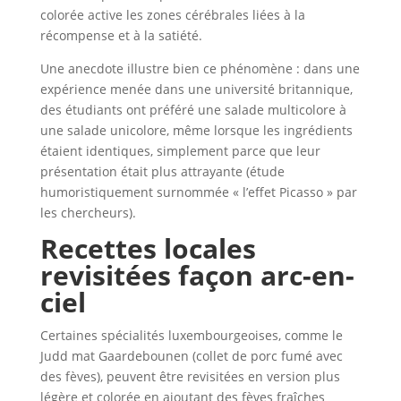
colorée active les zones cérébrales liées à la
récompense et à la satiété.
Une anecdote illustre bien ce phénomène : dans une
expérience menée dans une université britannique,
des étudiants ont préféré une salade multicolore à
une salade unicolore, même lorsque les ingrédients
étaient identiques, simplement parce que leur
présentation était plus attrayante (étude
humoristiquement surnommée « l’effet Picasso » par
les chercheurs).
Recettes locales
revisitées façon arc-en-
ciel
Certaines spécialités luxembourgeoises, comme le
Judd mat Gaardebounen (collet de porc fumé avec
des fèves), peuvent être revisitées en version plus
légère et colorée en ajoutant des fèves fraîches