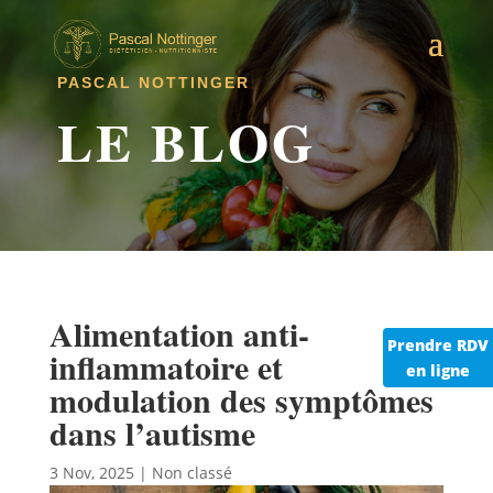
PASCAL NOTTINGER
LE BLOG
Alimentation anti-
Prendre RDV
inflammatoire et
en ligne
modulation des symptômes
dans l’autisme
3 Nov, 2025
|
Non classé