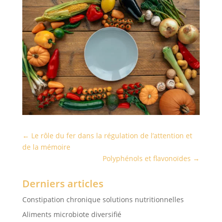
←
Le rôle du fer dans la régulation de l’attention et
de la mémoire
Polyphénols et flavonoïdes
→
Derniers articles
Constipation chronique solutions nutritionnelles
Aliments microbiote diversifié