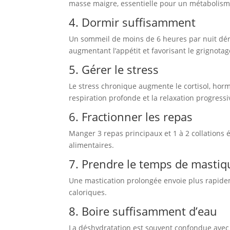
masse maigre, essentielle pour un métabolisme
4. Dormir suffisamment
Un sommeil de moins de 6 heures par nuit dérè
augmentant l’appétit et favorisant le grignotag
5. Gérer le stress
Le stress chronique augmente le cortisol, horm
respiration profonde et la relaxation progressi
6. Fractionner les repas
Manger 3 repas principaux et 1 à 2 collations éq
alimentaires.
7. Prendre le temps de mastiq
Une mastication prolongée envoie plus rapideme
caloriques.
8. Boire suffisamment d’eau
La déshydratation est souvent confondue avec la