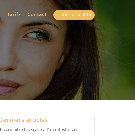
s
Tarifs
Contact
691 543 349

Derniers articles
Reconnaître les signes d’un intestin en