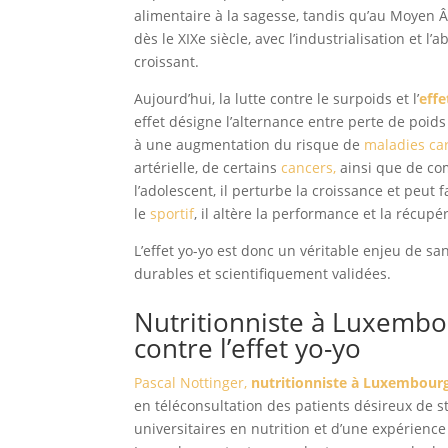
alimentaire à la sagesse, tandis qu’au Moyen Â
dès le XIXe siècle, avec l’industrialisation et
croissant.
Aujourd’hui, la lutte contre le surpoids et l’
effe
effet désigne l’alternance entre perte de poids 
à une augmentation du risque de
maladies ca
artérielle, de certains
cancers,
ainsi que de co
l’adolescent, il perturbe la croissance et peu
le
sportif
, il altère la performance et la récup
L’effet yo-yo est donc un véritable enjeu de s
durables et scientifiquement validées.
Nutritionniste à Luxemb
contre l’effet yo-yo
Pascal Nottinger,
nutritionniste à Luxembour
en téléconsultation des patients désireux de s
universitaires en nutrition et d’une expérience