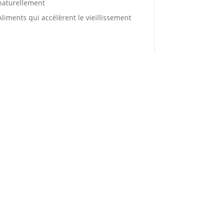
naturellement
Aliments qui accélèrent le vieillissement