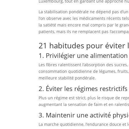
Luxembourg, tout en gardant une approche h
La stabilisation pondérale ne dépend pas d’u
l’on observe avec les médicaments récents tel
la satiété mais encore mal compris par le gran
patients, mais ils ne remplacent pas l’accompa
21 habitudes pour éviter l
1. Privilégier une alimentation
Les fibres ralentissent l’absorption des sucres,
consommation quotidienne de légumes, fruits,
meilleure stabilité pondérale.
2. Éviter les régimes restrictifs
Plus un régime est strict, plus le risque de re
augmentant la sensation de faim et en ralenti
3. Maintenir une activité phys
La marche quotidienne, l’endurance douce et 