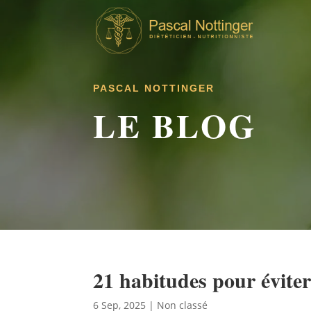
PASCAL NOTTINGER
LE BLOG
21 habitudes pour éviter
6 Sep, 2025
|
Non classé