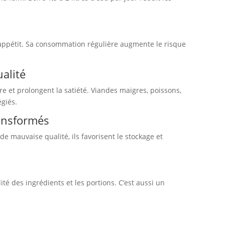
 l’appétit. Sa consommation régulière augmente le risque
ualité
e et prolongent la satiété. Viandes maigres, poissons,
égiés.
ransformés
de mauvaise qualité, ils favorisent le stockage et
té des ingrédients et les portions. C’est aussi un