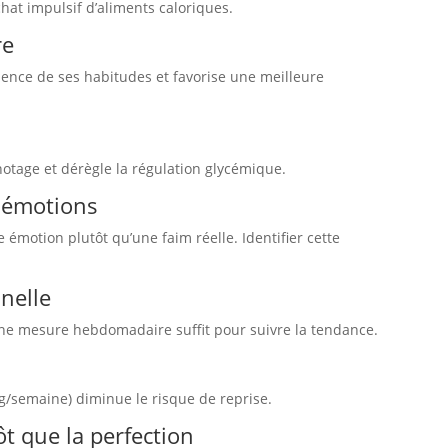
chat impulsif d’aliments caloriques.
re
ience de ses habitudes et favorise une meilleure
otage et dérègle la régulation glycémique.
s émotions
motion plutôt qu’une faim réelle. Identifier cette
nnelle
 Une mesure hebdomadaire suffit pour suivre la tendance.
kg/semaine) diminue le risque de reprise.
ôt que la perfection