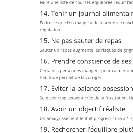
Faire une liste de courses équilibrée réduit l’a
14. Tenir un journal alimentai
Écrire ce que l’on mange aide à prendre consc
régulation.
15. Ne pas sauter de repas
Sauter un repas augmente les risques de grign
16. Prendre conscience de se
Certaines personnes mangent pour calmer une é
habitude permet de la corriger.
17. Éviter la balance obsessio
Se peser trop souvent crée de la frustration.
18. Avoir un objectif réaliste
Un amaigrissement lent et progressif (0,5 à 1 
19. Rechercher l’équilibre plut