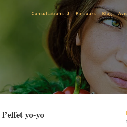
Consultations
Parcours
Blog
Avi
 l’effet yo-yo