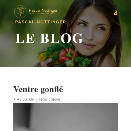
PASCAL NOTTINGER
LE BLOG
Ventre gonflé
7 Avr, 2026
|
Non classé