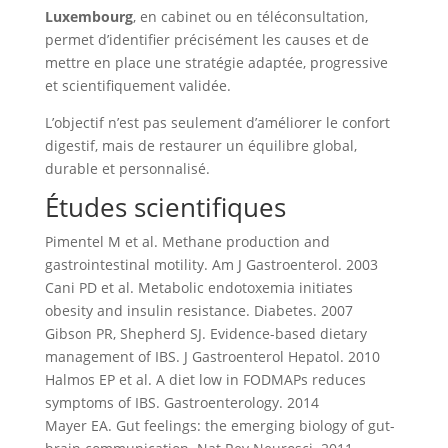
Luxembourg
, en cabinet ou en téléconsultation,
permet d’identifier précisément les causes et de
mettre en place une stratégie adaptée, progressive
et scientifiquement validée.
L’objectif n’est pas seulement d’améliorer le confort
digestif, mais de restaurer un équilibre global,
durable et personnalisé.
Études scientifiques
Pimentel M et al. Methane production and
gastrointestinal motility. Am J Gastroenterol. 2003
Cani PD et al. Metabolic endotoxemia initiates
obesity and insulin resistance. Diabetes. 2007
Gibson PR, Shepherd SJ. Evidence-based dietary
management of IBS. J Gastroenterol Hepatol. 2010
Halmos EP et al. A diet low in FODMAPs reduces
symptoms of IBS. Gastroenterology. 2014
Mayer EA. Gut feelings: the emerging biology of gut-