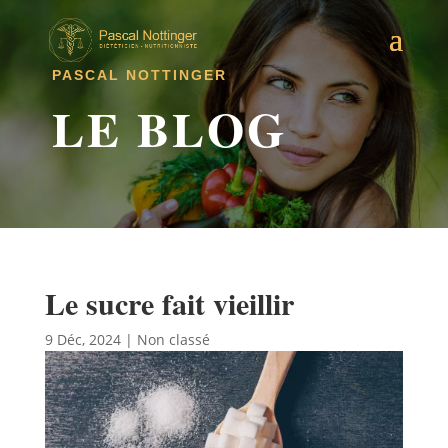
PASCAL NOTTINGER
LE BLOG
Le sucre fait vieillir
9 Déc, 2024
|
Non classé