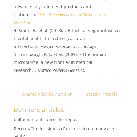
advanced glycation end products and
diabetes. »
Critical Reviews in Food Science and
Nutrition
.
Smith, E., et al. (2013). « Effects of sugar intake on
mental health: the role of gut-brain
interactions. »
Psychoneuroendocrinology
.
Turnbaugh, P. J., et al. (2009). « The human
microbiome: a new frontier in medical
research. »
Nature Reviews Genetics
.
←
Horaires décalés nutrition
Intestin irritable
→
Derniers articles
ballonnements après les repas
Reconnaître les signes d’un intestin en mauvaise
santé