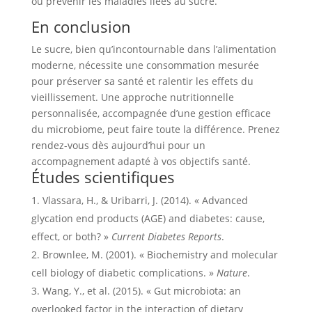
ou prévenir les maladies liées au sucre.
En conclusion
Le sucre, bien qu’incontournable dans l’alimentation
moderne, nécessite une consommation mesurée
pour préserver sa santé et ralentir les effets du
vieillissement. Une approche nutritionnelle
personnalisée, accompagnée d’une gestion efficace
du microbiome, peut faire toute la différence. Prenez
rendez-vous dès aujourd’hui pour un
accompagnement adapté à vos objectifs santé.
Études scientifiques
Vlassara, H., & Uribarri, J. (2014). « Advanced
glycation end products (AGE) and diabetes: cause,
effect, or both? »
Current Diabetes Reports
.
Brownlee, M. (2001). « Biochemistry and molecular
cell biology of diabetic complications. »
Nature
.
Wang, Y., et al. (2015). « Gut microbiota: an
overlooked factor in the interaction of dietary